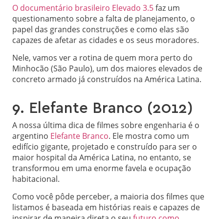
O documentário brasileiro Elevado 3.5
faz um
questionamento sobre a falta de planejamento, o
papel das grandes construções e como elas são
capazes de afetar as cidades e os seus moradores.
Nele, vamos ver a rotina de quem mora perto do
Minhocão (São Paulo), um dos maiores elevados de
concreto armado já construídos na América Latina.
9. Elefante Branco (2012)
A nossa última dica de filmes sobre engenharia é o
argentino
Elefante Branco
. Ele mostra como um
edifício gigante, projetado e construído para ser o
maior hospital da América Latina, no entanto, se
transformou em uma enorme favela e ocupação
habitacional.
Como você pôde perceber, a maioria dos filmes que
listamos é baseada em histórias reais e capazes de
inspirar de maneira direta o seu
futuro como