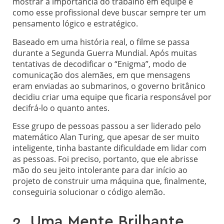
mostrar a importância do trabalho em equipe e
como esse profissional deve buscar sempre ter um
pensamento lógico e estratégico.
Baseado em uma história real, o filme se passa
durante a Segunda Guerra Mundial. Após muitas
tentativas de decodificar o “Enigma”, modo de
comunicação dos alemães, em que mensagens
eram enviadas ao submarinos, o governo britânico
decidiu criar uma equipe que ficaria responsável por
decifrá-lo o quanto antes.
Esse grupo de pessoas passou a ser liderado pelo
matemático Alan Turing, que apesar de ser muito
inteligente, tinha bastante dificuldade em lidar com
as pessoas. Foi preciso, portanto, que ele abrisse
mão do seu jeito intolerante para dar início ao
projeto de construir uma máquina que, finalmente,
conseguiria solucionar o código alemão.
2. Uma Mente Brilhante