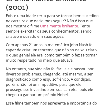
(2001)
Existe uma idade certa para se tornar bem-sucedido
na carreira que decidimos seguir? Não é isso que
nos mostra o filme
Uma mente brilhante
. Tente
sempre exercitar os seus conhecimentos, sendo
criativo e ousado em suas ações.
Com apenas 21 anos, o matemático John Nash foi
capaz de criar um teorema que não só deixou claro
o quão genial ele era, como também o fez se tornar
muito respeitado no meio que atuava.
No entanto, sua vida não foi fácil e ele passou por
diversos problemas, chegando, até mesmo, a ser
diagnosticado como esquizofrênico. A condição,
porém, não foi um impeditivo para que ele
prosseguisse investindo em sua carreira, pois ele
chegou a ganhar um prêmio Nobel.
Esse filme também nos apresenta a importância do