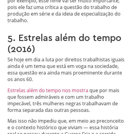
por exemplo, esse filme vai ser muito importante,
pois ele faz uma crítica a questão do trabalho de
produção em série e da ideia de especialização do
trabalho.
5. Estrelas além do tempo
(2016)
Se hoje em dia a luta por direitos trabalhistas iguais
ainda é um tema que está em voga na sociedade,
essa questão era ainda mais proeminente durante
os anos 60.
Estrelas além do tempo nos mostra
que por mais
que fossem admiráveis e com um trabalho
impecável, três mulheres negras trabalhavam de
forma separada das outras pessoas.
Mas isso não impediu que, em meio ao preconceito
e o contexto histórico que viviam — essa história