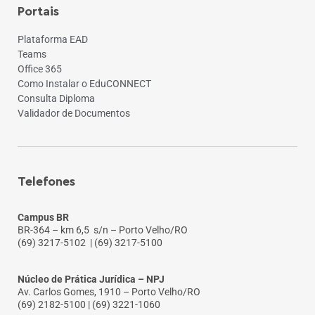
Portais
Plataforma EAD
Teams
Office 365
Como Instalar o EduCONNECT
Consulta Diploma
Validador de Documentos
Telefones
Campus BR
BR-364 – km 6,5 s/n – Porto Velho/RO
(69) 3217-5102
| (69) 3217-5100
Núcleo de Prática Jurídica – NPJ
Av. Carlos Gomes, 1910 – Porto Velho/RO
(69) 2182-5100 | (69) 3221-1060