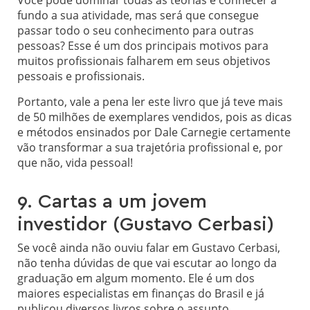
Você pode dominar todas as teorias e conhecer a
fundo a sua atividade, mas será que consegue
passar todo o seu conhecimento para outras
pessoas? Esse é um dos principais motivos para
muitos profissionais falharem em seus objetivos
pessoais e profissionais.
Portanto, vale a pena ler este livro que já teve mais
de 50 milhões de exemplares vendidos, pois as dicas
e métodos ensinados por Dale Carnegie certamente
vão transformar a sua trajetória profissional e, por
que não, vida pessoal!
9. Cartas a um jovem
investidor (Gustavo Cerbasi)
Se você ainda não ouviu falar em Gustavo Cerbasi,
não tenha dúvidas de que vai escutar ao longo da
graduação em algum momento. Ele é um dos
maiores especialistas em finanças do Brasil e já
publicou diversos livros sobre o assunto.