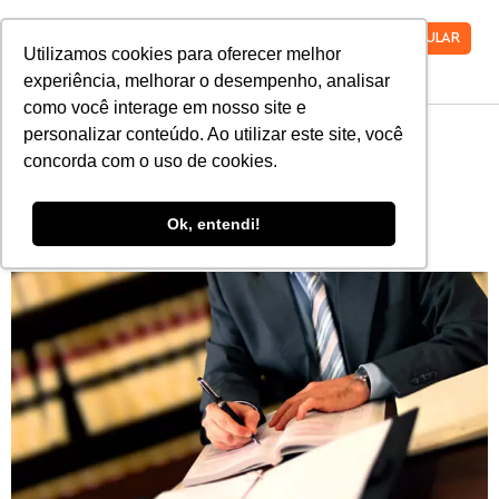
VESTIBULAR
Utilizamos cookies para oferecer melhor
experiência, melhorar o desempenho, analisar
como você interage em nosso site e
personalizar conteúdo. Ao utilizar este site, você
9 livros de contabilidade
concorda com o uso de cookies.
que todo profissional
Ok, entendi!
precisa ler