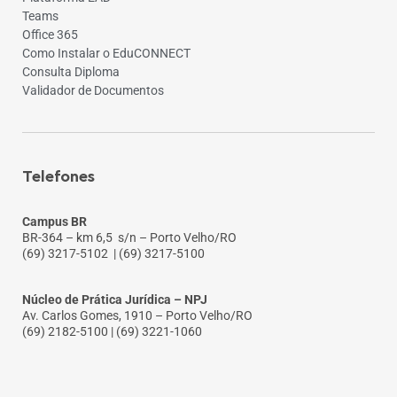
Teams
Office 365
Como Instalar o EduCONNECT
Consulta Diploma
Validador de Documentos
Telefones
Campus BR
BR-364 – km 6,5 s/n – Porto Velho/RO
(69) 3217-5102
| (69) 3217-5100
Núcleo de Prática Jurídica – NPJ
Av. Carlos Gomes, 1910 – Porto Velho/RO
(69) 2182-5100 | (69) 3221-1060