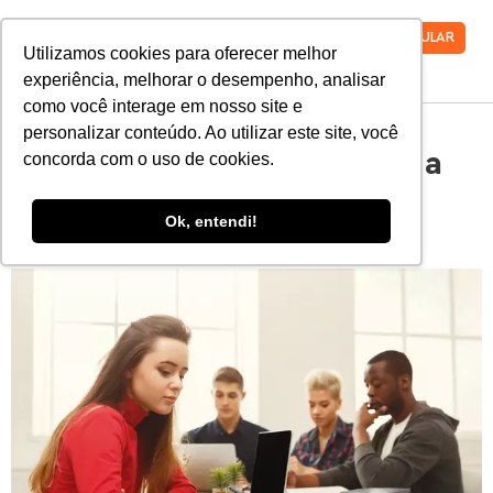
VESTIBULAR
Utilizamos cookies para oferecer melhor
experiência, melhorar o desempenho, analisar
como você interage em nosso site e
personalizar conteúdo. Ao utilizar este site, você
9 mitos e verdades sobre a
concorda com o uso de cookies.
vida de estagiário
Ok, entendi!
esclarecidos