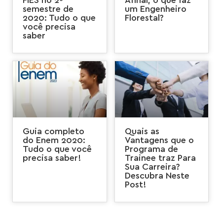
FIES no 2º
Afinal, o que faz
semestre de
um Engenheiro
2020: Tudo o que
Florestal?
você precisa
saber
Guia completo
Quais as
do Enem 2020:
Vantagens que o
Tudo o que você
Programa de
precisa saber!
Trainee traz Para
Sua Carreira?
Descubra Neste
Post!