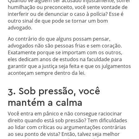
Quando vê alguém ser acusado injustamente, sofrer
humilhação ou preconceito, você sente vontade de
interferir ou de denunciar o caso à polícia? Esse é
outro sinal de que pode se tornar um bom
advogado.
Ao contrário do que alguns possam pensar,
advogados não são pessoas frias e sem coração.
Exatamente porque se importam com os outros,
eles dedicam anos de estudos na faculdade para
garantir que a justiça seja feita e que os julgamentos
aconteçam sempre dentro da lei.
3. Sob pressão, você
mantém a calma
Você entra em pânico e não consegue raciocinar
direito quando está sob pressão? Tem dificuldades
ao lidar com críticas ou argumentações contrárias
ao seu ponto de vista? Então, talvez seja melhor