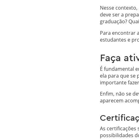
Nesse contexto,
deve ser a prep
graduação? Quais
Para encontrar 
estudantes e pro
Faça ati
É fundamental e
ela para que se 
importante fazer
Enfim, não se d
aparecem acompa
Certifica
As certificaçõe
possibilidades 