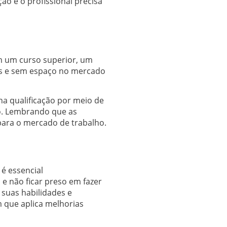
o e o profissional precisa
 um curso superior, um
os e sem espaço no mercado
na qualificação por meio de
o. Lembrando que as
ara o mercado de trabalho.
é essencial
e não ficar preso em fazer
 suas habilidades e
 que aplica melhorias