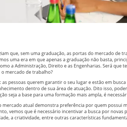
ziam que, sem uma graduação, as portas do mercado de tra
emos uma era em que apenas a graduação não basta, prin
como a Administração, Direito e as Engenharias. Será que
 o mercado de trabalho?
: as pessoas querem garantir o seu lugar e estão em busca d
hecimento dentro de sua área de atuação. Dito isso, po
ão seja a base para uma formação mais ampla, é necessári
o mercado atual demonstra preferência por quem possui 
nto, vemos que é necessário incentivar a busca por novas p
idade, a criatividade, entre outras características fundament