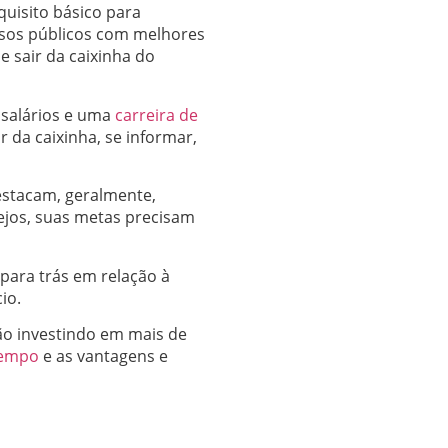
quisito básico para
sos públicos com melhores
e sair da caixinha do
 salários e uma
carreira de
air da caixinha, se informar,
estacam, geralmente,
ejos, suas metas precisam
para trás em relação à
io.
ão investindo em mais de
tempo
e as vantagens e