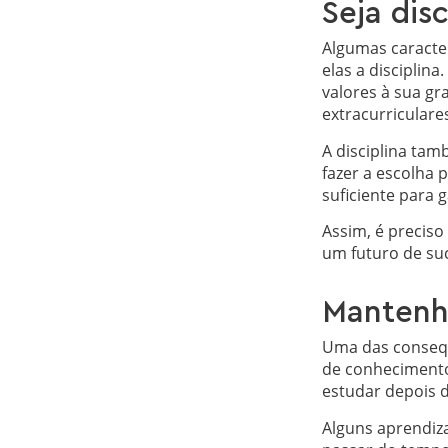
Seja dis
Algumas caracter
elas a disciplin
valores à sua g
extracurriculare
A disciplina tam
fazer a escolha 
suficiente para
Assim, é preciso
um futuro de su
Mantenh
Uma das consequê
de conhecimento.
estudar depois 
Alguns aprendiz