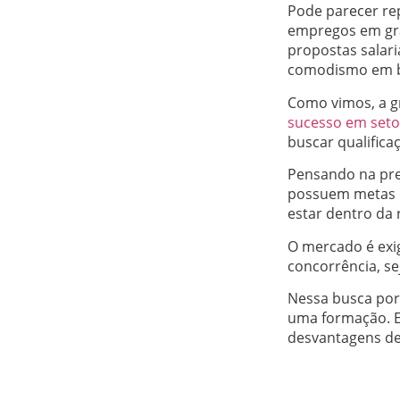
Pode parecer rep
empregos em gra
propostas salari
comodismo em bu
Como vimos, a gr
sucesso em seto
buscar qualificaç
Pensando na pre
possuem metas e
estar dentro da 
O mercado é exig
concorrência, se
Nessa busca por
uma formação. 
desvantagens de