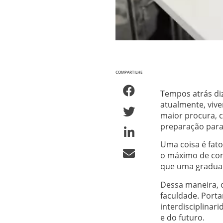
COMPARTILHE
Tempos atrás di
atualmente, viv
maior procura, 
preparação para
Uma coisa é fato
o máximo de con
que uma graduaç
Dessa maneira, 
faculdade. Porta
interdisciplinar
e do futuro.