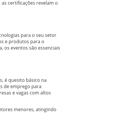
as certificações revelam o
nologias para o seu setor
os e produtos para o
 os eventos são essenciais
, é quesito básico na
tes de emprego para
resas e vagas com altos
tores menores, atingindo