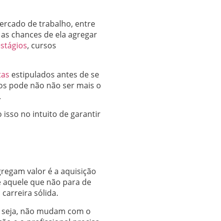
ercado de trabalho, entre
s as chances de ela agregar
stágios
, cursos
etas
estipulados antes de se
ãos pode não não ser mais o
.
isso no intuito de garantir
gregam valor é a aquisição
é aquele que não para de
arreira sólida.
u seja, não mudam com o