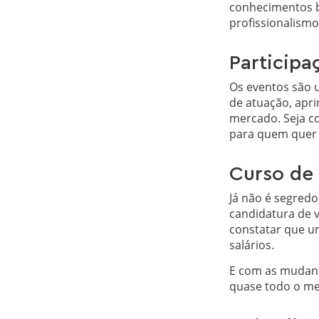
conhecimentos bá
profissionalismo
Participa
Os eventos são 
de atuação, apr
mercado. Seja c
para quem quer 
Curso de
Já não é segredo
candidatura de 
constatar que u
salários.
E com as mudanç
quase todo o me