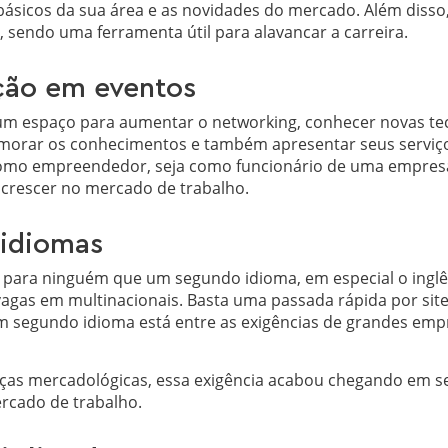
sicos da sua área e as novidades do mercado. Além disso, 
, sendo uma ferramenta útil para alavancar a carreira.
ção em eventos
um espaço para aumentar o networking, conhecer novas tec
imorar os conhecimentos e também apresentar seus serviç
omo empreendedor, seja como funcionário de uma empresa,
crescer no mercado de trabalho.
 idiomas
 para ninguém que um segundo idioma, em especial o inglês
vagas em multinacionais. Basta uma passada rápida por si
m segundo idioma está entre as exigências de grandes emp
as mercadológicas, essa exigência acabou chegando em se
rcado de trabalho.