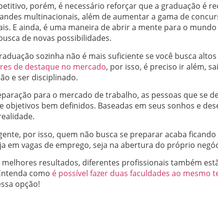
etitivo, porém, é necessário reforçar que a graduação é re
ndes multinacionais, além de aumentar a gama de concur
ais. E ainda, é uma maneira de abrir a mente para o mundo 
sca de novas possibilidades.
aduação sozinha não é mais suficiente se você busca altos
res de destaque no mercado
, por isso, é preciso ir além, s
ão e ser disciplinado.
paração para o mercado de trabalho, as pessoas que se d
 objetivos bem definidos. Baseadas em seus sonhos e des
realidade.
ente, por isso, quem não busca se preparar acaba ficando 
ja em vagas de emprego, seja na abertura do próprio negóc
 melhores resultados, diferentes profissionais também est
Entenda como
é possível fazer duas faculdades ao mesmo 
ssa opção!