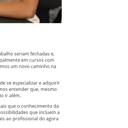
balho seriam fechadas e,
cipalmente em cursos com
 temos um novo caminho na
e se especializar e adquirir
demos entender que, mesmo
o ir além.
mais que o conhecimento da
ossibilidades que incluem a
ais ao profissional do agora