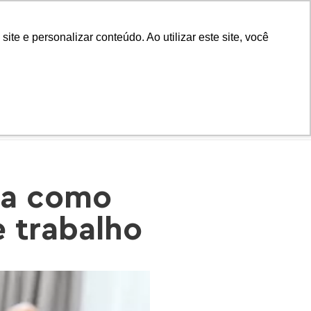
Biblioteca
Teams
Office 365
Ouvidoria
e e personalizar conteúdo. Ao utilizar este site, você
VESTIBULAR
EAD
BLOG
NOTÍCIAS
iba como
 trabalho