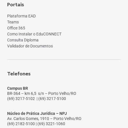
Portais
Plataforma EAD
Teams
Office 365
Como Instalar o EduCONNECT
Consulta Diploma
Validador de Documentos
Telefones
Campus BR
BR-364 – km 6,5 s/n – Porto Velho/RO
(69) 3217-5102
| (69) 3217-5100
Núcleo de Prática Jurídica – NPJ
Av. Carlos Gomes, 1910 – Porto Velho/RO
(69) 2182-5100 | (69) 3221-1060