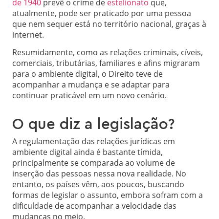
de 1940
prevê o crime de
estelionato
que,
atualmente, pode ser praticado por uma pessoa
que nem sequer está no território nacional, graças à
internet.
Resumidamente, como as relações criminais, cíveis,
comerciais, tributárias, familiares e afins migraram
para o ambiente digital, o Direito teve de
acompanhar a mudança e se adaptar para
continuar praticável em um novo cenário.
O que diz a legislação?
A regulamentação das relações jurídicas em
ambiente digital ainda é bastante tímida,
principalmente se comparada ao volume de
inserção das pessoas nessa nova realidade. No
entanto, os países vêm, aos poucos, buscando
formas de legislar o assunto, embora sofram com a
dificuldade de acompanhar a velocidade das
mudanças no meio.