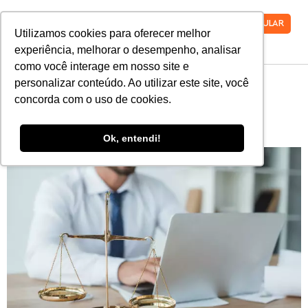
VESTIBULAR
Utilizamos cookies para oferecer melhor
experiência, melhorar o desempenho, analisar
como você interage em nosso site e
personalizar conteúdo. Ao utilizar este site, você
Afinal, o que é Direito
concorda com o uso de cookies.
Digital?
Ok, entendi!