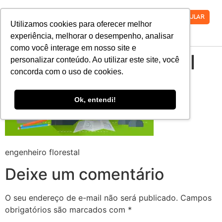
VESTIBULAR
Utilizamos cookies para oferecer melhor
experiência, melhorar o desempenho, analisar
como você interage em nosso site e
engenheiro florestal
personalizar conteúdo. Ao utilizar este site, você
concorda com o uso de cookies.
Ok, entendi!
engenheiro florestal
Deixe um comentário
O seu endereço de e-mail não será publicado.
Campos
obrigatórios são marcados com
*