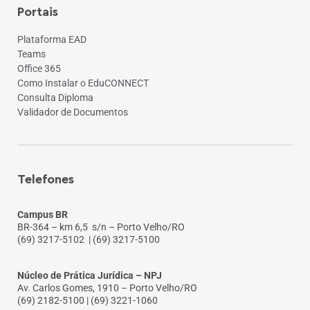
Portais
Plataforma EAD
Teams
Office 365
Como Instalar o EduCONNECT
Consulta Diploma
Validador de Documentos
Telefones
Campus BR
BR-364 – km 6,5 s/n – Porto Velho/RO
(69) 3217-5102
| (69) 3217-5100
Núcleo de Prática Jurídica – NPJ
Av. Carlos Gomes, 1910 – Porto Velho/RO
(69) 2182-5100 | (69) 3221-1060