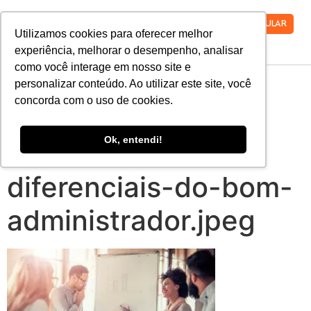
VESTIBULAR
Utilizamos cookies para oferecer melhor
experiência, melhorar o desempenho, analisar
como você interage em nosso site e
alem-do-
personalizar conteúdo. Ao utilizar este site, você
concorda com o uso de cookies.
gerenciamento-
Ok, entendi!
conheca-os-
diferenciais-do-bom-
administrador.jpeg