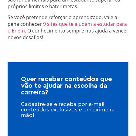
próprios limites e bater metas.
Se você pretende reforçar o aprendizado, vale a
pena conhecer
9 sites que te ajudam a estudar para
o Enem
. O conhecimento sempre nos ajuda a vencer
novos desafios!
Quer receber conteúdos que
vão te ajudar na escolha da
carreira?
Cadastre-se e receba por e-mail
conteúdos exclusivos e em primeira
mão!