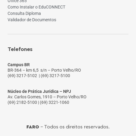
Office 365
Como Instalar o EduCONNECT
Consulta Diploma
Validador de Documentos
Telefones
Campus BR
BR-364 – km 6,5 s/n – Porto Velho/RO
(69) 3217-5102
| (69) 3217-5100
Núcleo de Prática Jurídica – NPJ
Av. Carlos Gomes, 1910 – Porto Velho/RO
(69) 2182-5100 | (69) 3221-1060
FARO
- Todos os direitos reservados.