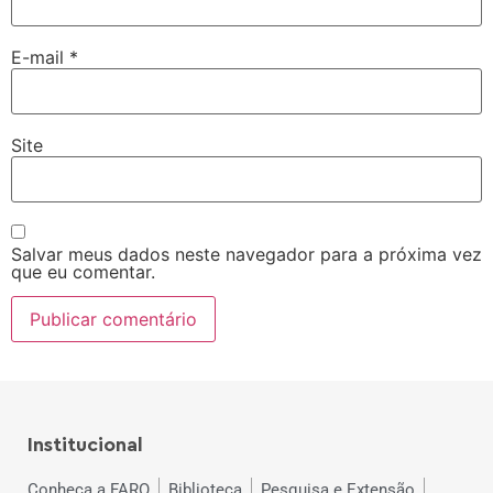
E-mail
*
Site
Salvar meus dados neste navegador para a próxima vez
que eu comentar.
Institucional
Conheça a FARO
Biblioteca
Pesquisa e Extensão