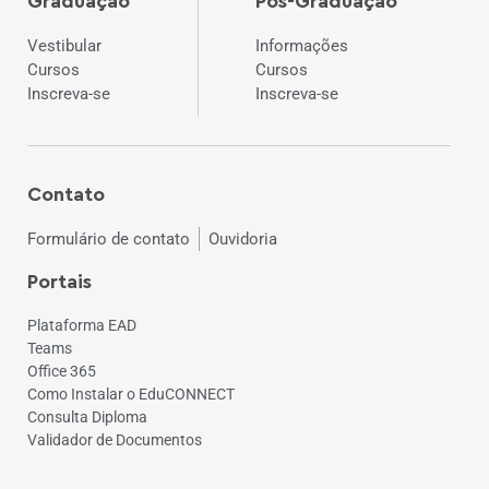
Graduação
Pós-Graduação
Vestibular
Informações
Cursos
Cursos
Inscreva-se
Inscreva-se
Contato
Formulário de contato
Ouvidoria
Portais
Plataforma EAD
Teams
Office 365
Como Instalar o EduCONNECT
Consulta Diploma
Validador de Documentos