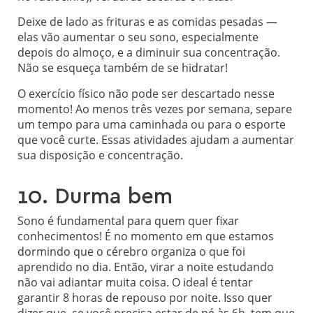
Deixe de lado as frituras e as comidas pesadas —
elas vão aumentar o seu sono, especialmente
depois do almoço, e a diminuir sua concentração.
Não se esqueça também de se hidratar!
O exercício físico não pode ser descartado nesse
momento! Ao menos três vezes por semana, separe
um tempo para uma caminhada ou para o esporte
que você curte. Essas atividades ajudam a aumentar
sua disposição e concentração.
10. Durma bem
Sono é fundamental para quem quer fixar
conhecimentos! É no momento em que estamos
dormindo que o cérebro organiza o que foi
aprendido no dia. Então, virar a noite estudando
não vai adiantar muita coisa. O ideal é tentar
garantir 8 horas de repouso por noite. Isso quer
dizer que, se você precisa estar de pé às 6h, tem que