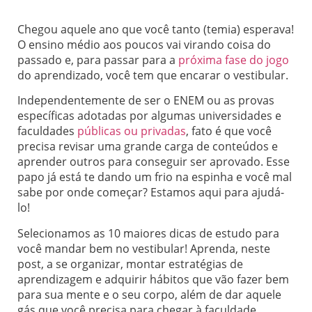
Chegou aquele ano que você tanto (temia) esperava!
O ensino médio aos poucos vai virando coisa do
passado e, para passar para a
próxima fase do jogo
do aprendizado, você tem que encarar o vestibular.
Independentemente de ser o ENEM ou as provas
específicas adotadas por algumas universidades e
faculdades
públicas ou privadas
, fato é que você
precisa revisar uma grande carga de conteúdos e
aprender outros para conseguir ser aprovado. Esse
papo já está te dando um frio na espinha e você mal
sabe por onde começar? Estamos aqui para ajudá-
lo!
Selecionamos as 10 maiores dicas de estudo para
você mandar bem no vestibular! Aprenda, neste
post, a se organizar, montar estratégias de
aprendizagem e adquirir hábitos que vão fazer bem
para sua mente e o seu corpo, além de dar aquele
gás que você precisa para chegar à faculdade.