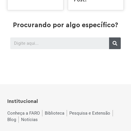
Post!
Procurando por algo específico?
Institucional
Conheça a FARO
Biblioteca
Pesquisa e Extensão
Blog
Notícias