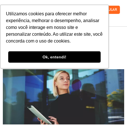
VESTIBULAR
Utilizamos cookies para oferecer melhor
experiência, melhorar o desempenho, analisar
como você interage em nosso site e
personalizar conteúdo. Ao utilizar este site, você
Conheça 5 campos de
concorda com o uso de cookies.
atuação em alta para
Ok, entendi!
advogados