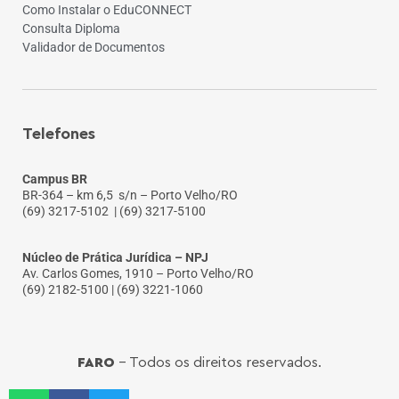
Como Instalar o EduCONNECT
Consulta Diploma
Validador de Documentos
Telefones
Campus BR
BR-364 – km 6,5 s/n – Porto Velho/RO
(69) 3217-5102
| (69) 3217-5100
Núcleo de Prática Jurídica – NPJ
Av. Carlos Gomes, 1910 – Porto Velho/RO
(69) 2182-5100 | (69) 3221-1060
FARO
- Todos os direitos reservados.