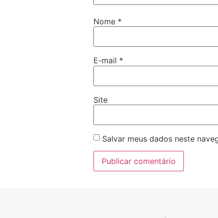
Nome
*
E-mail
*
Site
Salvar meus dados neste naveg