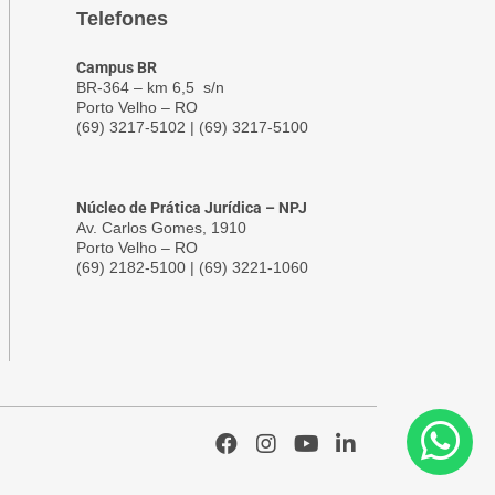
Telefones
Campus BR
BR-364 – km 6,5 s/n
Porto Velho – RO
(69) 3217-5102 | (69) 3217-5100
Núcleo de Prática Jurídica – NPJ
Av. Carlos Gomes, 1910
Porto Velho – RO
(69) 2182-5100 | (69) 3221-1060