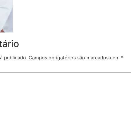
ário
á publicado.
Campos obrigatórios são marcados com
*