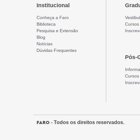
Institucional
Grad
Conheça a Faro
Vestibu
Biblioteca
Cursos
Pesquisa e Extensão
Inscrev
Blog
Notícias
Dúvidas Frequentes
Pós-
Inform
Cursos
Inscrev
- Todos os direitos reservados.
FARO