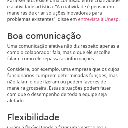
Para Renato, existe uma confusão entre criatividade
e a atividade artística. “A criatividade é pensar em
maneiras de criar soluções inovadoras para
problemas existentes”, disse em
entrevista à Unesp.
Boa comunicação
Uma comunicação efetiva não diz respeito apenas a
como o colaborador fala, mas o que ele escolhe
falar e como ele repassa as informações.
Considere, por exemplo, uma empresa que os cujos
funcionários cumprem determinadas funções, mas
não falam o que fizeram ou pedem favores de
maneira grosseira. Essas situações podem fazer
com que o desempenho de toda a equipe seja
afetado.
Flexibilidade
Quem é flexível tende a fazer uma gestão mais