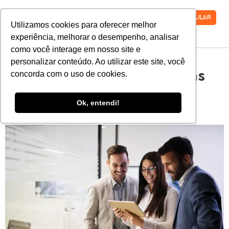
VESTIBULAR
Utilizamos cookies para oferecer melhor
experiência, melhorar o desempenho, analisar
como você interage em nosso site e
personalizar conteúdo. Ao utilizar este site, você
Conheça as características
concorda com o uso de cookies.
profissionais mais
Ok, entendi!
valorizadas pelo mercado