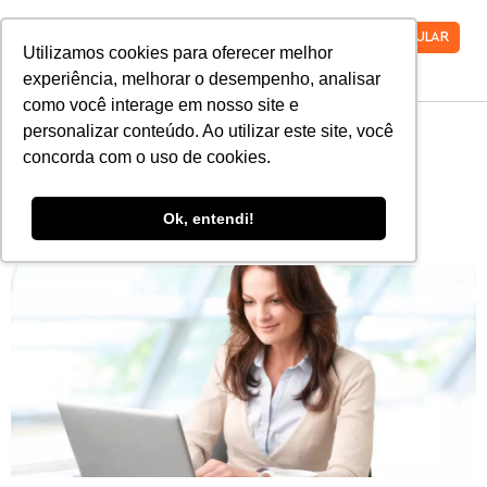
VESTIBULAR
Utilizamos cookies para oferecer melhor
experiência, melhorar o desempenho, analisar
como você interage em nosso site e
personalizar conteúdo. Ao utilizar este site, você
Conheça mais sobre 15
concorda com o uso de cookies.
áreas de atuação na
Ok, entendi!
administração