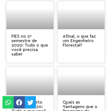
FIES no 2º
Afinal, o que faz
semestre de
um Engenheiro
2020: Tudo o que
Florestal?
você precisa
saber
Guia completo
Quais as
do Enem 2020:
Vantagens que o