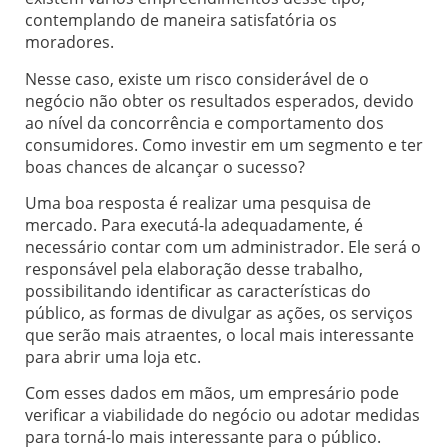
contemplando de maneira satisfatória os
moradores.
Nesse caso, existe um risco considerável de o
negócio não obter os resultados esperados, devido
ao nível da concorrência e comportamento dos
consumidores. Como investir em um segmento e ter
boas chances de alcançar o sucesso?
Uma boa resposta é realizar uma pesquisa de
mercado. Para executá-la adequadamente, é
necessário contar com um administrador. Ele será o
responsável pela elaboração desse trabalho,
possibilitando identificar as características do
público, as formas de divulgar as ações, os serviços
que serão mais atraentes, o local mais interessante
para abrir uma loja etc.
Com esses dados em mãos, um empresário pode
verificar a viabilidade do negócio ou adotar medidas
para torná-lo mais interessante para o público.