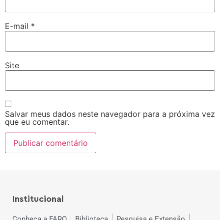
E-mail
*
Site
Salvar meus dados neste navegador para a próxima vez
que eu comentar.
Institucional
Conheça a FARO
Biblioteca
Pesquisa e Extensão