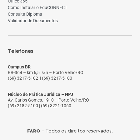
Office 365
Como Instalar o EduCONNECT
Consulta Diploma
Validador de Documentos
Telefones
Campus BR
BR-364 – km 6,5 s/n – Porto Velho/RO
(69) 3217-5102
| (69) 3217-5100
Núcleo de Prática Jurídica – NPJ
Av. Carlos Gomes, 1910 – Porto Velho/RO
(69) 2182-5100 | (69) 3221-1060
FARO
- Todos os direitos reservados.