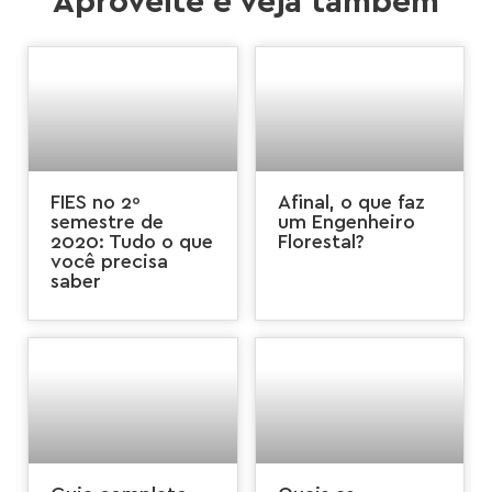
Aproveite e veja também
FIES no 2º
Afinal, o que faz
semestre de
um Engenheiro
2020: Tudo o que
Florestal?
você precisa
saber