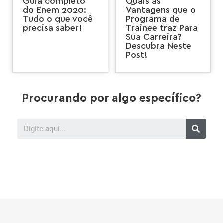
Guia completo
Quais as
do Enem 2020:
Vantagens que o
Tudo o que você
Programa de
precisa saber!
Trainee traz Para
Sua Carreira?
Descubra Neste
Post!
Procurando por algo específico?