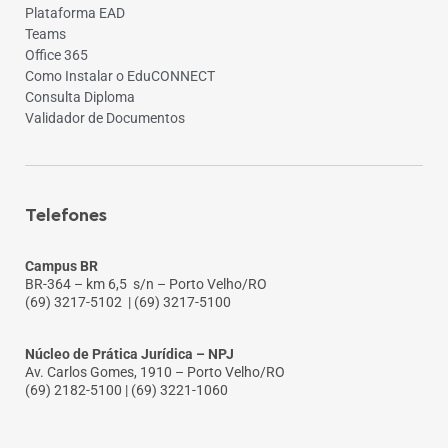
Plataforma EAD
Teams
Office 365
Como Instalar o EduCONNECT
Consulta Diploma
Validador de Documentos
Telefones
Campus BR
BR-364 – km 6,5 s/n – Porto Velho/RO
(69) 3217-5102
| (69) 3217-5100
Núcleo de Prática Jurídica – NPJ
Av. Carlos Gomes, 1910 – Porto Velho/RO
(69) 2182-5100 | (69) 3221-1060