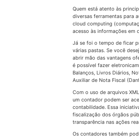
Quem está atento às principa
diversas ferramentas para 
cloud computing (computaçã
acesso às informações em qu
Já se foi o tempo de ficar 
várias pastas. Se você desej
abrir mão das vantagens of
é possível fazer eletronic
Balanços, Livros Diários, N
Auxiliar de Nota Fiscal (Dan
Com o uso de arquivos XML,
um contador podem ser ace
contabilidade. Essa iniciativ
fiscalização dos órgãos púb
transparência nas ações rea
Os contadores também podem