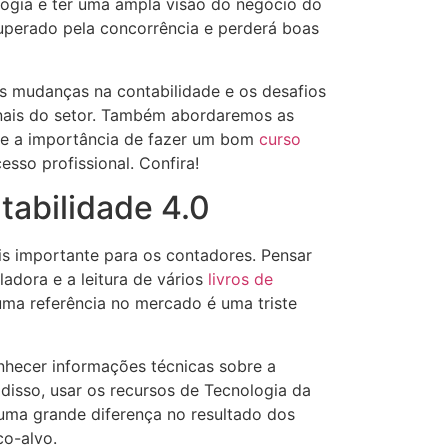
logia e ter uma ampla visão do negócio do
 superado pela concorrência e perderá boas
s mudanças na contabilidade e os desafios
onais do setor. Também abordaremos as
o e a importância de fazer um bom
curso
esso profissional. Confira!
tabilidade 4.0
is importante para os contadores. Pensar
adora e a leitura de vários
livros de
uma referência no mercado é uma triste
nhecer informações técnicas sobre a
 disso, usar os recursos de Tecnologia da
 uma grande diferença no resultado dos
co-alvo.