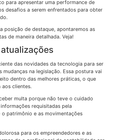
co para apresentar uma performance de
tos desafios a serem enfrentados para obter
do.
ma posição de destaque, apontaremos as
tas de maneira detalhada. Veja!
atualizações
iente das novidades da tecnologia para ser
s mudanças na legislação. Essa postura vai
feito dentro das melhores práticas, o que
aos clientes.
ceber multa porque não teve o cuidado
 informações requisitadas pela
e o patrimônio e as movimentações
dolorosa para os empreendedores e as