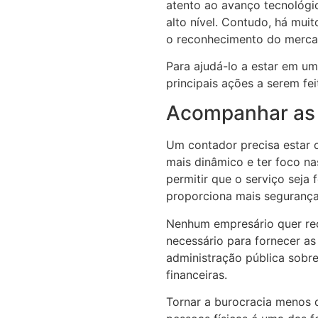
atento ao avanço tecnológi
alto nível. Contudo, há mui
o reconhecimento do merca
Para ajudá-lo a estar em u
principais ações a serem fei
Acompanhar as 
Um contador precisa estar c
mais dinâmico e ter foco na
permitir que o serviço seja 
proporciona mais segurança 
Nenhum empresário quer re
necessário para fornecer as
administração pública sobr
financeiras.
Tornar a burocracia menos 