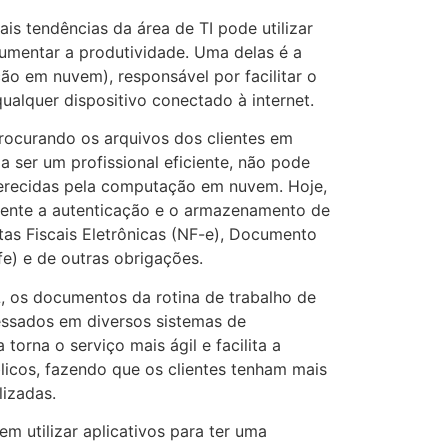
is tendências da área de TI pode utilizar
aumentar a produtividade. Uma delas é a
o em nuvem), responsável por facilitar o
alquer dispositivo conectado à internet.
procurando os arquivos dos clientes em
a ser um profissional eficiente, não pode
erecidas pela computação em nuvem. Hoje,
amente a autenticação e o armazenamento de
otas Fiscais Eletrônicas (NF-e), Documento
fe) e de outras obrigações.
 os documentos da rotina de trabalho de
ssados em diversos sistemas de
a torna o serviço mais ágil e facilita a
licos, fazendo que os clientes tenham mais
lizadas.
 utilizar aplicativos para ter uma