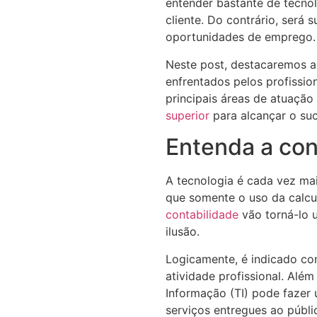
entender bastante de tecno
cliente. Do contrário, será
oportunidades de emprego.
Neste post, destacaremos a
enfrentados pelos profissi
principais áreas de atuaçã
superior
para alcançar o suc
Entenda a con
A tecnologia é cada vez ma
que somente o uso da calcul
contabilidade
vão torná-lo 
ilusão.
Logicamente, é indicado co
atividade profissional. Além
Informação (TI) pode fazer
serviços entregues ao públi