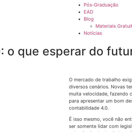
Pós-Graduação
EAD
Blog
Materiais Gratui
Notícias
: o que esperar do futu
O mercado de trabalho exi
diversos cenários. Novas t
muita velocidade, fazendo c
para apresentar um bom de
contabilidade 4.0.
É isso mesmo, você não ent
ser somente lidar com legis