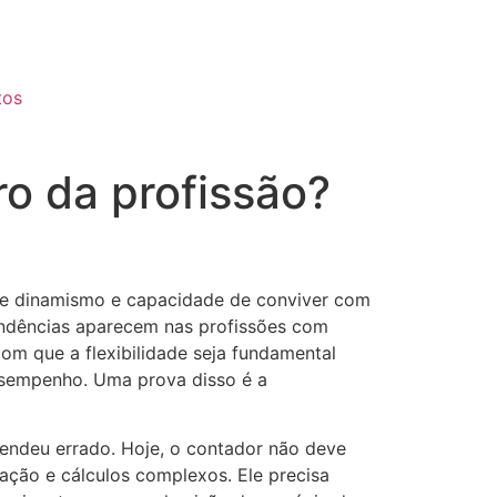
tos
ro da profissão?
ge dinamismo e capacidade de conviver com
endências aparecem nas profissões com
om que a flexibilidade seja fundamental
sempenho. Uma prova disso é a
endeu errado. Hoje, o contador não deve
lação e cálculos complexos. Ele precisa