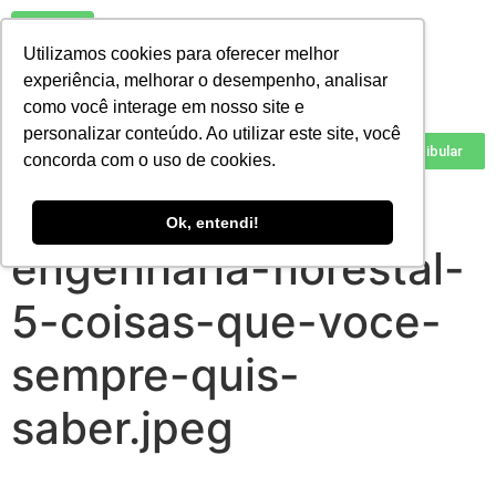
Utilizamos cookies para oferecer melhor
experiência, melhorar o desempenho, analisar
como você interage em nosso site e
personalizar conteúdo. Ao utilizar este site, você
Vestibular
concorda com o uso de cookies.
curso-de-
Ok, entendi!
engenharia-florestal-
5-coisas-que-voce-
sempre-quis-
saber.jpeg