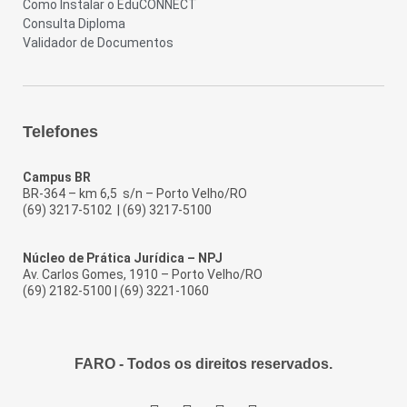
Como Instalar o EduCONNECT
Consulta Diploma
Validador de Documentos
Telefones
Campus BR
BR-364 – km 6,5 s/n – Porto Velho/RO
(69) 3217-5102
| (69) 3217-5100
Núcleo de Prática Jurídica – NPJ
Av. Carlos Gomes, 1910 – Porto Velho/RO
(69) 2182-5100 | (69) 3221-1060
FARO
- Todos os direitos reservados.