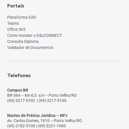
Portais
Plataforma EAD
Teams
Office 365
Como Instalar o EduCONNECT
Consulta Diploma
Validador de Documentos
Telefones
Campus BR
BR-364 – km 6,5 s/n – Porto Velho/RO
(69) 3217-5102
| (69) 3217-5100
Núcleo de Prática Jurídica – NPJ
Av. Carlos Gomes, 1910 – Porto Velho/RO
(69) 2182-5100 | (69) 3221-1060