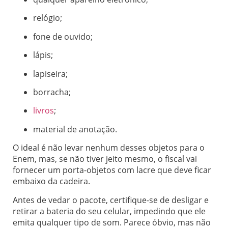
relógio;
fone de ouvido;
lápis;
lapiseira;
borracha;
livros
;
material de anotação.
O ideal é não levar nenhum desses objetos para o
Enem, mas, se não tiver jeito mesmo, o fiscal vai
fornecer um porta-objetos com lacre que deve ficar
embaixo da cadeira.
Antes de vedar o pacote, certifique-se de desligar e
retirar a bateria do seu celular, impedindo que ele
emita qualquer tipo de som. Parece óbvio, mas não