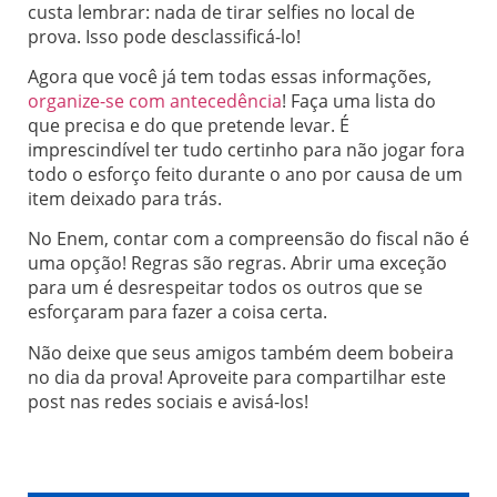
custa lembrar: nada de tirar selfies no local de
prova. Isso pode desclassificá-lo!
Agora que você já tem todas essas informações,
organize-se com antecedência
! Faça uma lista do
que precisa e do que pretende levar. É
imprescindível ter tudo certinho para não jogar fora
todo o esforço feito durante o ano por causa de um
item deixado para trás.
No Enem, contar com a compreensão do fiscal não é
uma opção! Regras são regras. Abrir uma exceção
para um é desrespeitar todos os outros que se
esforçaram para fazer a coisa certa.
Não deixe que seus amigos também deem bobeira
no dia da prova! Aproveite para compartilhar este
post nas redes sociais e avisá-los!