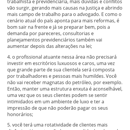
trabalhista e previdenciária, mais dúvidas e conflitos
vão surgir, gerando mais causas na Justiça e abrindo
mais campo de trabalho para o advogado. E como o
cenário atual do país aponta para mais reformas, é
bom sair na frente e já se preparar bem, pois a
demanda por pareceres, consultorias e
planejamentos previdenciários também vai
aumentar depois das alterações na lei;
4. o profissional atuante nessa área não precisará
investir em escritórios luxuosos e caros, uma vez
que grande parte de sua clientela será composta
por trabalhadores e pessoas mais humildes. Você
não vai receber magnatas do petróleo, por exemplo.
Então, manter uma estrutura enxuta é aconselhável,
uma vez que os seus clientes podem se sentir
intimidados em um ambiente de luxo e ter a
impressão de que não poderão pagar os seus
honorários;
5. você terá uma rotatividade de clientes mais