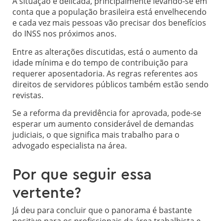
A situação é delicada, principalmente levando-se em
conta que a população brasileira está envelhecendo
e cada vez mais pessoas vão precisar dos benefícios
do INSS nos próximos anos.
Entre as alterações discutidas, está o aumento da
idade mínima e do tempo de contribuição para
requerer aposentadoria. As regras referentes aos
direitos de servidores públicos também estão sendo
revistas.
Se a reforma da previdência for aprovada, pode-se
esperar um aumento considerável de demandas
judiciais, o que significa mais trabalho para o
advogado especialista na área.
Por que seguir essa
vertente?
Já deu para concluir que o panorama é bastante
positivo para os profissionais da área trabalhista e