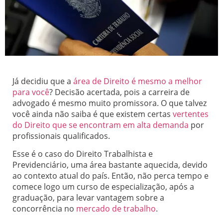
Já decidiu que a
área de Direito é mesmo a melhor
para você
? Decisão acertada, pois a carreira de
advogado é mesmo muito promissora. O que talvez
você ainda não saiba é que existem certas
vertentes
do Direito que se encontram em alta demanda
por
profissionais qualificados.
Esse é o caso do Direito Trabalhista e
Previdenciário, uma área bastante aquecida, devido
ao contexto atual do país. Então, não perca tempo e
comece logo um curso de especialização, após a
graduação, para levar vantagem sobre a
concorrência no
mercado de trabalho
.