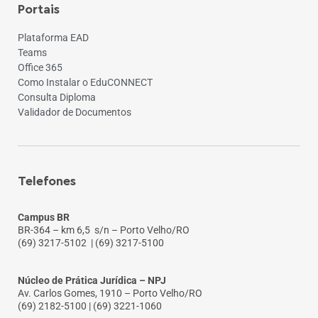
Portais
Plataforma EAD
Teams
Office 365
Como Instalar o EduCONNECT
Consulta Diploma
Validador de Documentos
Telefones
Campus BR
BR-364 – km 6,5 s/n – Porto Velho/RO
(69) 3217-5102
| (69) 3217-5100
Núcleo de Prática Jurídica – NPJ
Av. Carlos Gomes, 1910 – Porto Velho/RO
(69) 2182-5100 | (69) 3221-1060