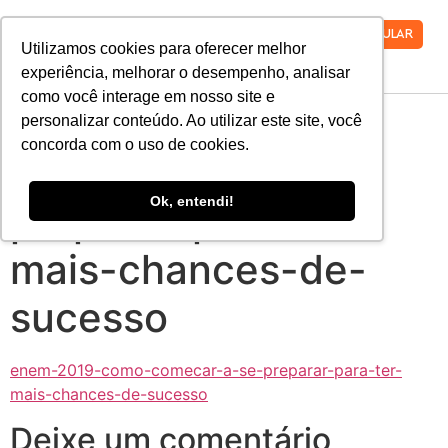
VESTIBULAR
Utilizamos cookies para oferecer melhor
experiência, melhorar o desempenho, analisar
como você interage em nosso site e
enem-2019-como-
personalizar conteúdo. Ao utilizar este site, você
concorda com o uso de cookies.
comecar-a-se-
Ok, entendi!
preparar-para-ter-
mais-chances-de-
sucesso
enem-2019-como-comecar-a-se-preparar-para-ter-
mais-chances-de-sucesso
Deixe um comentário