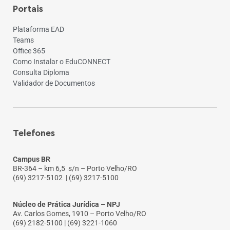
Portais
Plataforma EAD
Teams
Office 365
Como Instalar o EduCONNECT
Consulta Diploma
Validador de Documentos
Telefones
Campus BR
BR-364 – km 6,5 s/n – Porto Velho/RO
(69) 3217-5102
| (69) 3217-5100
Núcleo de Prática Jurídica – NPJ
Av. Carlos Gomes, 1910 – Porto Velho/RO
(69) 2182-5100 | (69) 3221-1060