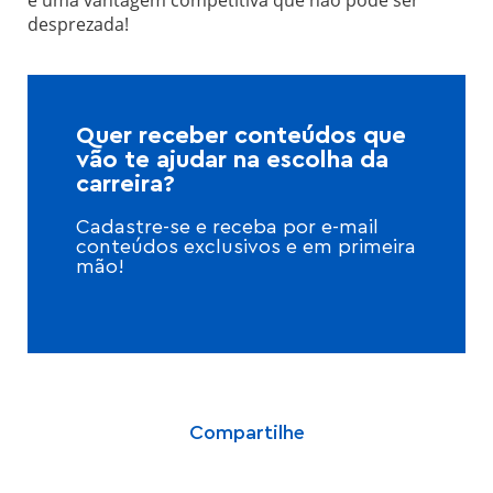
é uma vantagem competitiva que não pode ser
desprezada!
Quer receber conteúdos que
vão te ajudar na escolha da
carreira?
Cadastre-se e receba por e-mail
conteúdos exclusivos e em primeira
mão!
Compartilhe