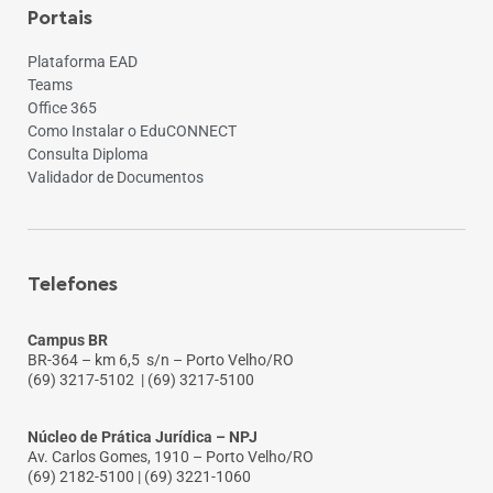
Portais
Plataforma EAD
Teams
Office 365
Como Instalar o EduCONNECT
Consulta Diploma
Validador de Documentos
Telefones
Campus BR
BR-364 – km 6,5 s/n – Porto Velho/RO
(69) 3217-5102
| (69) 3217-5100
Núcleo de Prática Jurídica – NPJ
Av. Carlos Gomes, 1910 – Porto Velho/RO
(69) 2182-5100 | (69) 3221-1060