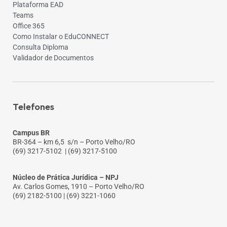
Plataforma EAD
Teams
Office 365
Como Instalar o EduCONNECT
Consulta Diploma
Validador de Documentos
Telefones
Campus BR
BR-364 – km 6,5 s/n – Porto Velho/RO
(69) 3217-5102
| (69) 3217-5100
Núcleo de Prática Jurídica – NPJ
Av. Carlos Gomes, 1910 – Porto Velho/RO
(69) 2182-5100 | (69) 3221-1060