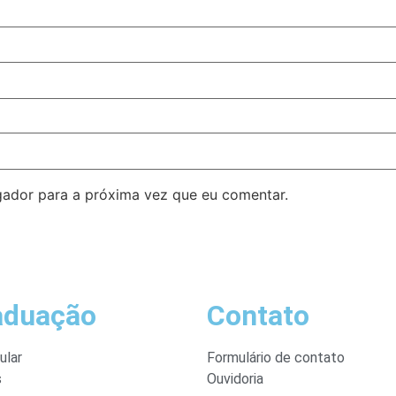
ador para a próxima vez que eu comentar.
aduação
Contato
ular
Formulário de contato
s
Ouvidoria