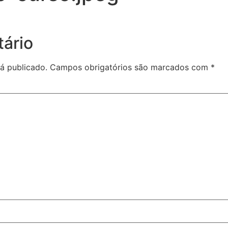
ário
á publicado.
Campos obrigatórios são marcados com
*