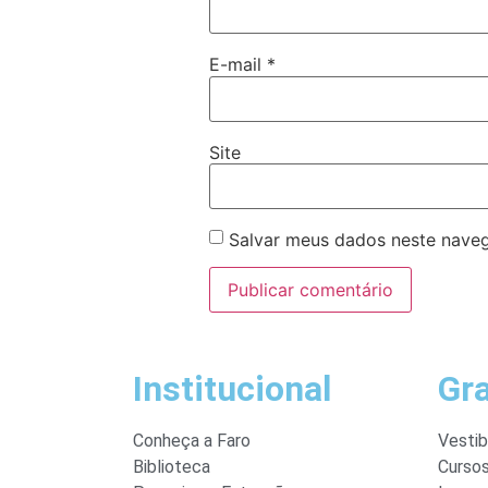
E-mail
*
Site
Salvar meus dados neste naveg
Institucional
Gr
Conheça a Faro
Vestib
Biblioteca
Curso