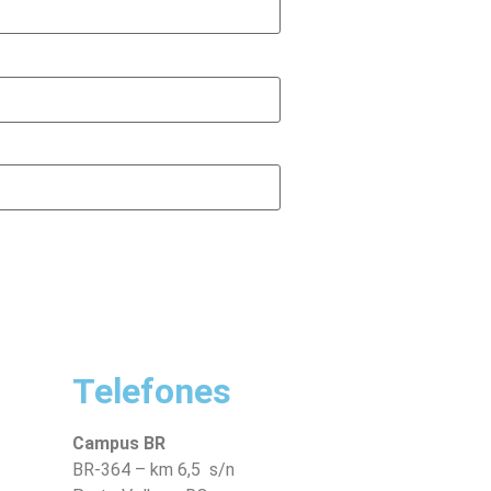
Telefones
Campus BR
BR-364 – km 6,5 s/n