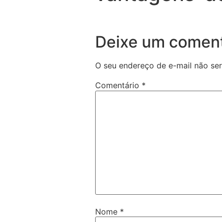
Deixe um coment
O seu endereço de e-mail não ser
Comentário
*
Nome
*