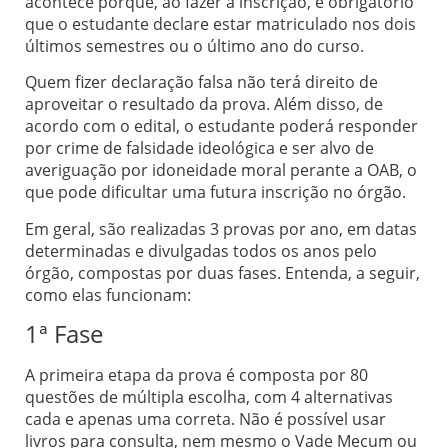
acontece porque, ao fazer a inscrição, é obrigatório
que o estudante declare estar matriculado nos dois
últimos semestres ou o último ano do curso.
Quem fizer declaração falsa não terá direito de
aproveitar o resultado da prova. Além disso, de
acordo com o edital, o estudante poderá responder
por crime de falsidade ideológica e ser alvo de
averiguação por idoneidade moral perante a OAB, o
que pode dificultar uma futura inscrição no órgão.
Em geral, são realizadas 3 provas por ano, em datas
determinadas e divulgadas todos os anos pelo
órgão, compostas por duas fases. Entenda, a seguir,
como elas funcionam:
1ª Fase
A primeira etapa da prova é composta por 80
questões de múltipla escolha, com 4 alternativas
cada e apenas uma correta. Não é possível usar
livros para consulta, nem mesmo o Vade Mecum ou