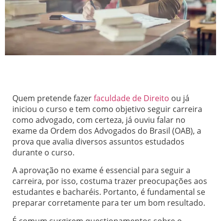
Quem pretende fazer
faculdade de Direito
ou já
iniciou o curso e tem como objetivo seguir carreira
como advogado, com certeza, já ouviu falar no
exame da Ordem dos Advogados do Brasil (OAB), a
prova que avalia diversos assuntos estudados
durante o curso.
A aprovação no exame é essencial para seguir a
carreira, por isso, costuma trazer preocupações aos
estudantes e bacharéis. Portanto, é fundamental se
preparar corretamente para ter um bom resultado.
É comum surgirem questionamentos sobre o