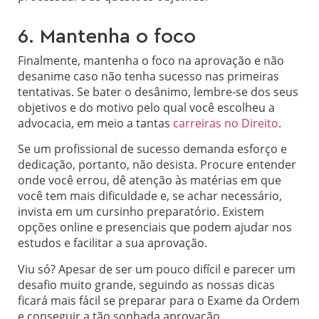
6. Mantenha o foco
Finalmente, mantenha o foco na aprovação e não
desanime caso não tenha sucesso nas primeiras
tentativas. Se bater o desânimo, lembre-se dos seus
objetivos e do motivo pelo qual você escolheu a
advocacia, em meio a tantas
carreiras no Direito
.
Se um profissional de sucesso demanda esforço e
dedicação, portanto, não desista. Procure entender
onde você errou, dê atenção às matérias em que
você tem mais dificuldade e, se achar necessário,
invista em um cursinho preparatório. Existem
opções online e presenciais que podem ajudar nos
estudos e facilitar a sua aprovação.
Viu só? Apesar de ser um pouco difícil e parecer um
desafio muito grande, seguindo as nossas dicas
ficará mais fácil se preparar para o Exame da Ordem
e conseguir a tão sonhada aprovação.