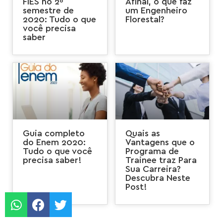
FIES no 2º
Afinal, o que faz
semestre de
um Engenheiro
2020: Tudo o que
Florestal?
você precisa
saber
Guia completo
Quais as
do Enem 2020:
Vantagens que o
Tudo o que você
Programa de
precisa saber!
Trainee traz Para
Sua Carreira?
Descubra Neste
Post!