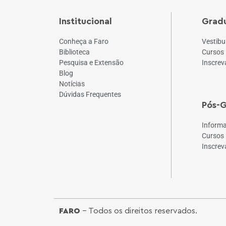
Institucional
Grad
Conheça a Faro
Vestibu
Biblioteca
Cursos
Pesquisa e Extensão
Inscrev
Blog
Notícias
Dúvidas Frequentes
Pós-
Inform
Cursos
Inscrev
FARO
- Todos os direitos reservados.