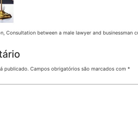
n, Consultation between a male lawyer and businessman c
ário
á publicado.
Campos obrigatórios são marcados com
*