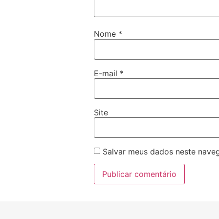
Nome
*
E-mail
*
Site
Salvar meus dados neste naveg