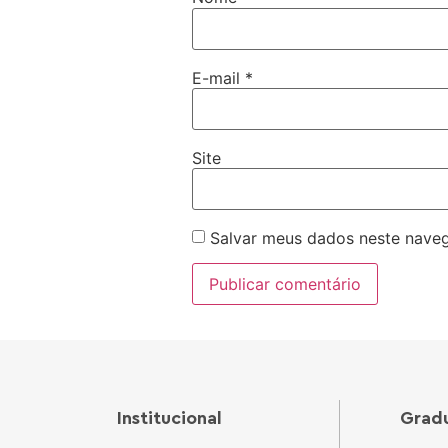
E-mail
*
Site
Salvar meus dados neste naveg
Institucional
Grad