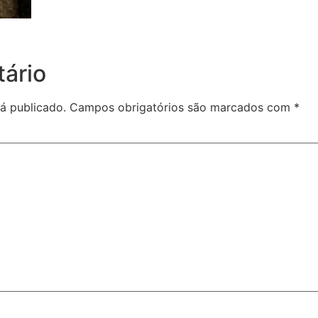
ário
á publicado.
Campos obrigatórios são marcados com
*