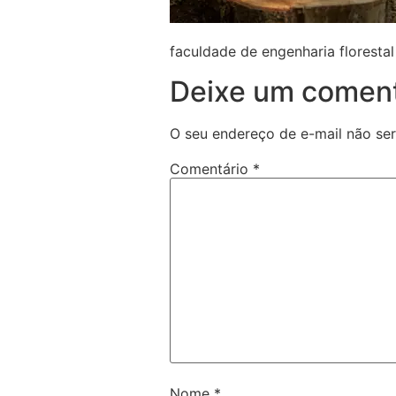
faculdade de engenharia florestal
Deixe um coment
O seu endereço de e-mail não ser
Comentário
*
Nome
*