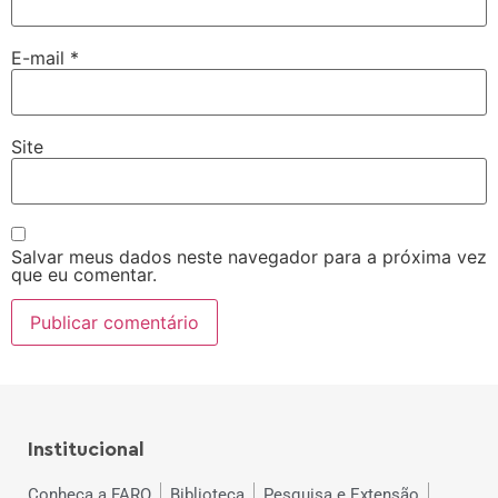
E-mail
*
Site
Salvar meus dados neste navegador para a próxima vez
que eu comentar.
Institucional
Conheça a FARO
Biblioteca
Pesquisa e Extensão