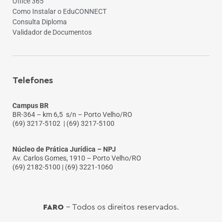
Office 365
Como Instalar o EduCONNECT
Consulta Diploma
Validador de Documentos
Telefones
Campus BR
BR-364 – km 6,5 s/n – Porto Velho/RO
(69) 3217-5102
| (69) 3217-5100
Núcleo de Prática Jurídica – NPJ
Av. Carlos Gomes, 1910 – Porto Velho/RO
(69) 2182-5100 | (69) 3221-1060
FARO
- Todos os direitos reservados.