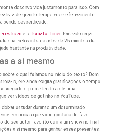
menta desenvolvida justamente para isso. Com
 realista de quanto tempo você efetivamente
á sendo desperdiçado.
á a estudar
é o
Tomato Timer
. Baseado na já
le cria ciclos intercalados de 25 minutos de
juda bastante na produtividade.
as a si mesmo
sobre o qual falamos no início do texto? Bom,
rolá-lo, ele ainda exigirá gratificações o tempo
 sossegado é prometendo a ele uma
ue ver vídeos de gatinho no YouTube.
te deixar estudar durante um determinado
Pense em coisas que você gostaria de fazer,
 do seu autor favorito ou ir a um show no final
ições a si mesmo para ganhar esses presentes.