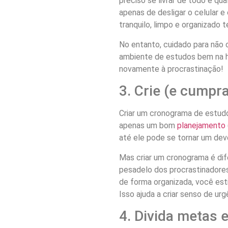
preciso se livrar de todo e qu
apenas de desligar o celular 
tranquilo, limpo e organizado 
No entanto, cuidado para não c
ambiente de estudos bem na h
novamente à procrastinação!
3. Crie (e cump
Criar um cronograma de estudo
apenas um bom
planejamento
até ele pode se tornar um dev
Mas criar um cronograma é dif
pesadelo dos procrastinadores
de forma organizada, você est
Isso ajuda a criar senso de urg
4. Divida metas