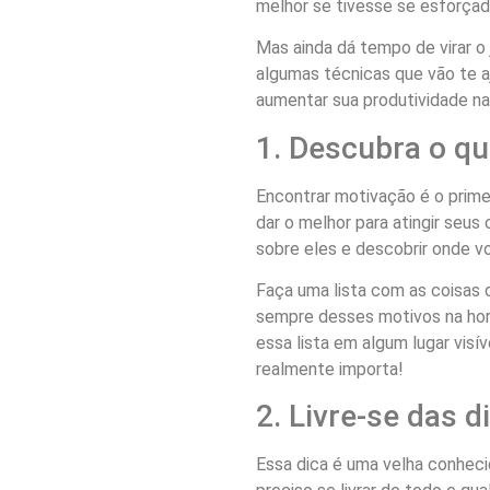
melhor se tivesse se esforçad
Mas ainda dá tempo de virar o 
algumas técnicas que vão te aj
aumentar sua produtividade na
1. Descubra o qu
Encontrar motivação é o primei
dar o melhor para atingir seus 
sobre eles e descobrir onde v
Faça uma lista com as coisas 
sempre desses motivos na hora
essa lista em algum lugar visí
realmente importa!
2. Livre-se das d
Essa dica é uma velha conheci