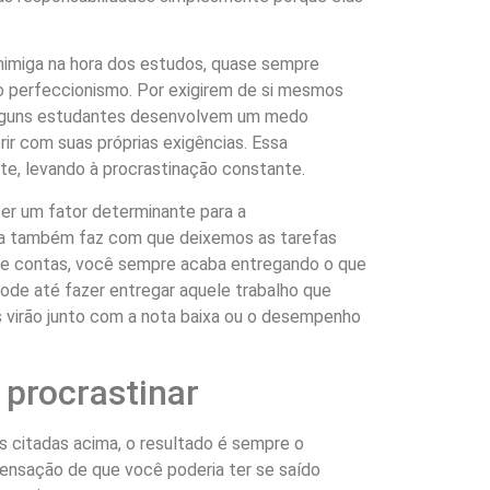
inimiga na hora dos estudos, quase sempre
o perfeccionismo. Por exigirem de si mesmos
lguns estudantes desenvolvem um medo
ir com suas próprias exigências. Essa
nte, levando à procrastinação constante.
ser um fator determinante para a
la também faz com que deixemos as tarefas
 de contas, você sempre acaba entregando o que
ode até fazer entregar aquele trabalho que
 virão junto com a nota baixa ou o desempenho
procrastinar
 citadas acima, o resultado é sempre o
ensação de que você poderia ter se saído