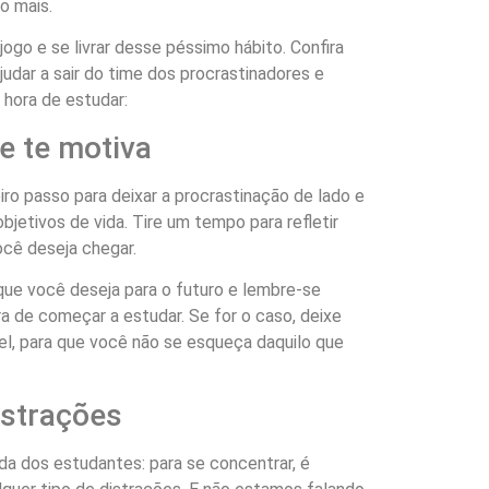
o mais.
jogo e se livrar desse péssimo hábito. Confira
udar a sair do time dos procrastinadores e
 hora de estudar:
e te motiva
ro passo para deixar a procrastinação de lado e
objetivos de vida. Tire um tempo para refletir
ocê deseja chegar.
que você deseja para o futuro e lembre-se
 de começar a estudar. Se for o caso, deixe
vel, para que você não se esqueça daquilo que
istrações
da dos estudantes: para se concentrar, é