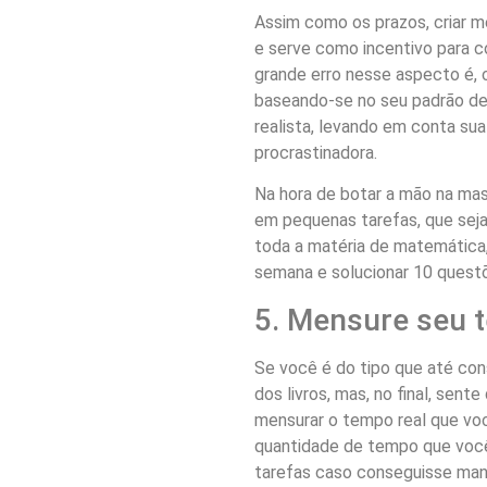
Assim como os prazos, criar 
e serve como incentivo para c
grande erro nesse aspecto é, 
baseando-se no seu padrão de
realista, levando em conta sua
procrastinadora.
Na hora de botar a mão na ma
em pequenas tarefas, que seja
toda a matéria de matemática,
semana e solucionar 10 questõe
5. Mensure seu 
Se você é do tipo que até con
dos livros, mas, no final, sen
mensurar o tempo real que voc
quantidade de tempo que você 
tarefas caso conseguisse man