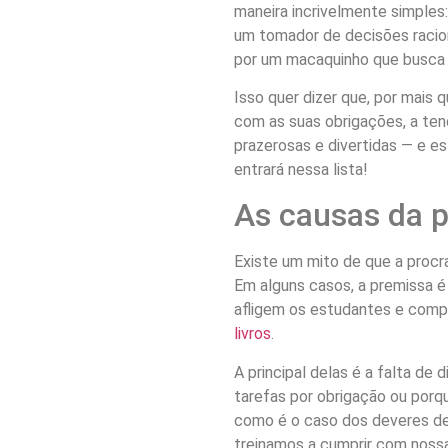
maneira incrivelmente simples:
um tomador de decisões racio
por um macaquinho que busca
Isso quer dizer que, por mais
com as suas obrigações, a ten
prazerosas e divertidas — e es
entrará nessa lista!
As causas da 
Existe um mito de que a procra
Em alguns casos, a premissa é
afligem os estudantes e com
livros
.
A principal delas é a falta de 
tarefas por obrigação ou porq
como é o caso dos deveres de
treinamos a cumprir com noss