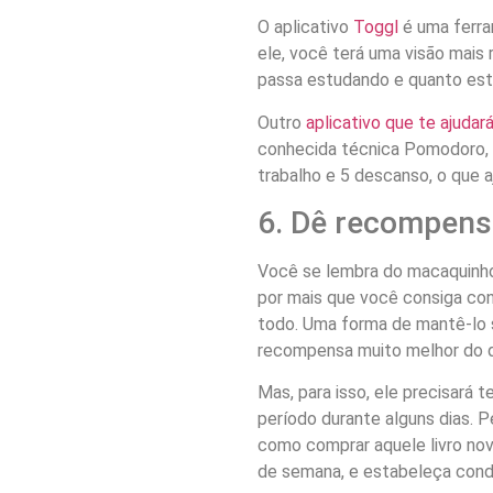
O aplicativo
Toggl
é uma ferra
ele, você terá uma visão mais
passa estudando e quanto est
Outro
aplicativo que te ajudar
conhecida técnica Pomodoro, e
trabalho e 5 descanso, o que a
6. Dê recompens
Você se lembra do macaquinho 
por mais que você consiga cont
todo. Uma forma de mantê-lo
recompensa muito melhor do q
Mas, para isso, ele precisará 
período durante alguns dias. 
como comprar aquele livro novo
de semana, e estabeleça cond