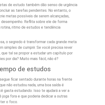
metas de estudo também dão senso de urgência
oncluir as tarefas pendentes. No entanto, o
crie metas possíveis de serem alcançadas,
 desempenho. Reflita sobre ele de forma
 rotina, ritmo de estudos e tendência
ssa, o segredo é transformar cada grande meta
m simples de cumprir. Se você precisa rever
 que tal se propor a estudar um capítulo por
s por dia? Muito mais fácil, não é?
tempo de estudos
segue ficar sentado durante horas na frente
te que não estudou nada, uma boa saída é
ê gasta estudando. Isso te ajudará a ver a
joga fora e que poderia dedicar a outras
ter o foco.