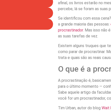
afinal, os livros estarão no m
percebe, lá se foram as suas 
Se identificou com essa cena?
a grande maioria das pessoas:
procrastinador
. Mas isso não 
as suas tarefas de vez.
Existem alguns truques que te 
como parar de procrastinar. M
trata e quais são as reais ca
O que é a proc
A procrastinação é, basicamen
para o último momento — conh
Sabe aquele artigo da faculda
você for um procrastinador, co
Tim Urban, autor do blog
Wait 