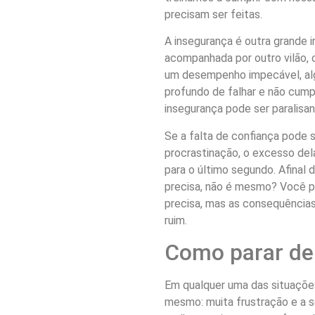
precisam ser feitas.
A insegurança é outra grande 
acompanhada por outro vilão, 
um desempenho impecável, a
profundo de falhar e não cumpr
insegurança pode ser paralisa
Se a falta de confiança pode 
procrastinação, o excesso de
para o último segundo. Afinal
precisa, não é mesmo? Você p
precisa, mas as consequências
ruim.
Como parar de 
Em qualquer uma das situações
mesmo: muita frustração e a s