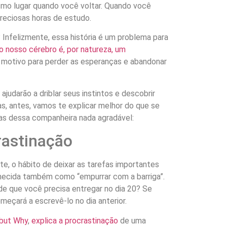
esmo lugar quando você voltar. Quando você
preciosas horas de estudo.
 Infelizmente, essa história é um problema para
o nosso cérebro é, por natureza, um
é motivo para perder as esperanças e abandonar
ajudarão a driblar seus instintos e descobrir
as, antes, vamos te explicar melhor do que se
usas dessa companheira nada agradável:
rastinação
te, o hábito de deixar as tarefas importantes
ecida também como “empurrar com a barriga”.
de que você precisa entregar no dia 20? Se
meçará a escrevê-lo no dia anterior.
but Why
,
explica a procrastinação
de uma