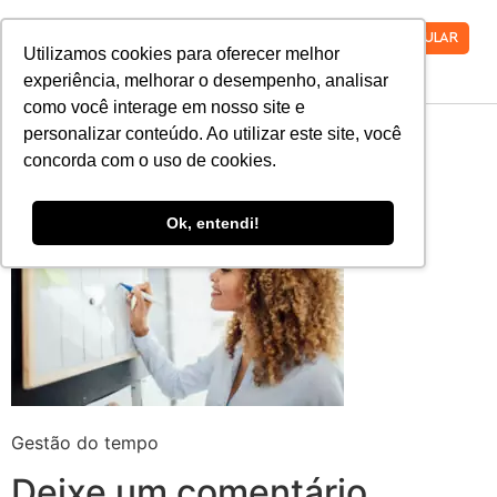
VESTIBULAR
Utilizamos cookies para oferecer melhor
experiência, melhorar o desempenho, analisar
como você interage em nosso site e
Gestão do tempo
personalizar conteúdo. Ao utilizar este site, você
concorda com o uso de cookies.
Ok, entendi!
Gestão do tempo
Deixe um comentário