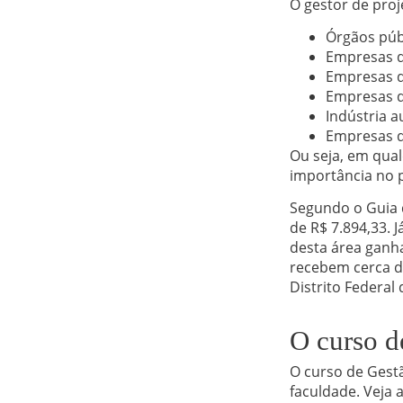
O gestor de pro
Órgãos púb
Empresas d
Empresas 
Empresas d
Indústria a
Empresas d
Ou seja, em qual
importância no 
Segundo o Guia d
de R$ 7.894,33. 
desta área ganh
recebem cerca d
Distrito Federal
O curso d
O curso de Gestã
faculdade. Veja