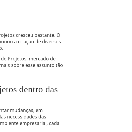
ojetos cresceu bastante. O
ionou a criação de diversos
o.
 de Projetos, mercado de
a mais sobre esse assunto tão
etos dentro das
antar mudanças, em
 das necessidades das
mbiente empresarial, cada