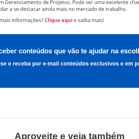
m Gerenciamento de Projetos. Pode ser uma excelente cha
judar a se destacar ainda mais no mercado de trabalho.
 mais informações?
Clique aqui
e saiba mais!
ceber conteúdos que vão te ajudar na escol
se e receba por e-mail conteúdos exclusivos e em p
Aproveite e veja também