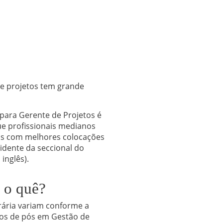
de projetos tem grande
 para Gerente de Projetos é
que profissionais medianos
tos com melhores colocações
idente da seccional do
inglês).
 o quê?
orária variam conforme a
sos de pós em Gestão de