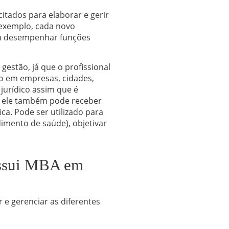
citados para elaborar e gerir
 exemplo, cada novo
m desempenhar funções
estão, já que o profissional
do em empresas, cidades,
jurídico assim que é
, ele também pode receber
a. Pode ser utilizado para
ndimento de saúde), objetivar
ossui MBA em
 e gerenciar as diferentes