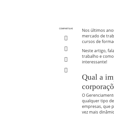
COMPARTILHE
Nos últimos anos
mercado de traba
cursos de formaç
Neste artigo, f
trabalho e como 
interessante!
Qual a im
corporaçõ
O Gerenciamento
qualquer tipo de
empresas, que p
vez mais dinâmic