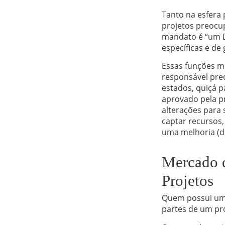
Tanto na esfera 
projetos preocu
mandato é “um 
específicas e de
Essas funções m
responsável pre
estados, quiçá p
aprovado pela p
alterações para 
captar recursos, 
uma melhoria (de
Mercado 
Projetos
Quem possui uma 
partes de um pro