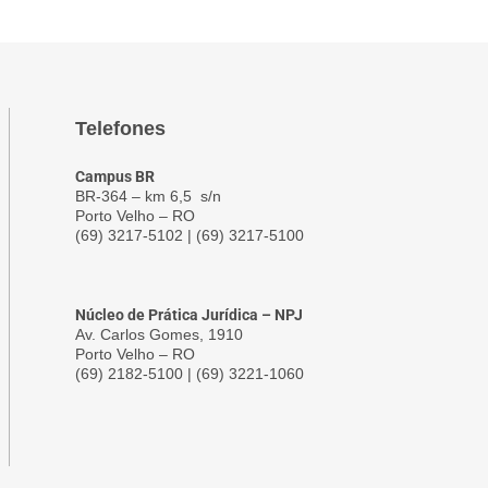
Telefones
Campus BR
BR-364 – km 6,5 s/n
Porto Velho – RO
(69) 3217-5102 | (69) 3217-5100
Núcleo de Prática Jurídica – NPJ
Av. Carlos Gomes, 1910
Porto Velho – RO
(69) 2182-5100 | (69) 3221-1060