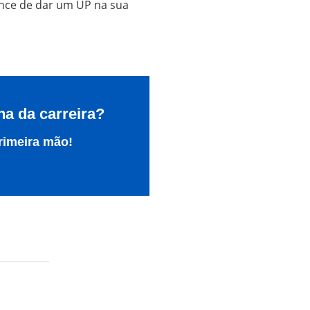
nce de dar um UP na sua
ha da carreira?
rimeira mão!