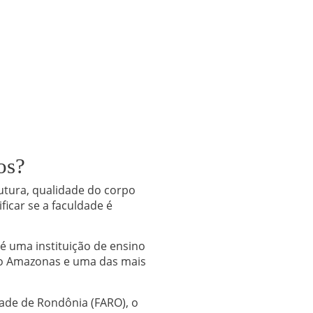
os?
utura, qualidade do corpo
ficar se a faculdade é
 uma instituição de ensino
 do Amazonas e uma das mais
ade de Rondônia (FARO), o