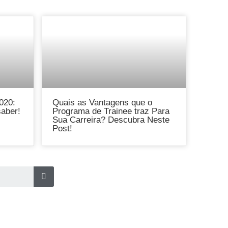
020:
Quais as Vantagens que o
saber!
Programa de Trainee traz Para
Sua Carreira? Descubra Neste
Post!