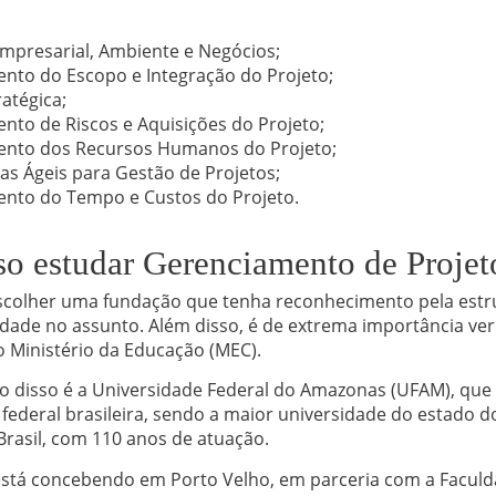
Empresarial, Ambiente e Negócios;
nto do Escopo e Integração do Projeto;
atégica;
nto de Riscos e Aquisições do Projeto;
nto dos Recursos Humanos do Projeto;
as Ágeis para Gestão de Projetos;
nto do Tempo e Custos do Projeto.
o estudar Gerenciamento de Projet
escolher uma fundação que tenha reconhecimento pela estr
dade no assunto. Além disso, é de extrema importância veri
 Ministério da Educação (MEC).
disso é a Universidade Federal do Amazonas (UFAM), que é
 federal brasileira, sendo a maior universidade do estado
rasil, com 110 anos de atuação.
está concebendo em Porto Velho, em parceria com a Faculd