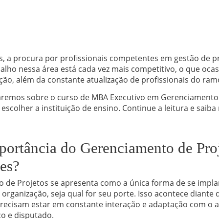
, a procura por profissionais competentes em gestão de pr
lho nessa área está cada vez mais competitivo, o que ocas
ão, além da constante atualização de profissionais do ram
alaremos sobre o curso de MBA Executivo em Gerenciamento
escolher a instituição de ensino. Continue a leitura e saib
portância do Gerenciamento de Proj
es?
 de Projetos se apresenta como a única forma de se impl
 organização, seja qual for seu porte. Isso acontece diante
recisam estar em constante interação e adaptação com o a
o e disputado.