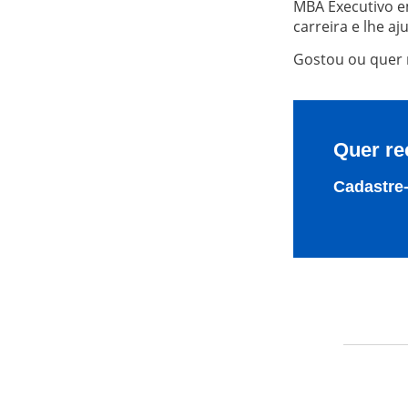
MBA Executivo e
carreira e lhe a
Gostou ou quer
Quer re
Cadastre-