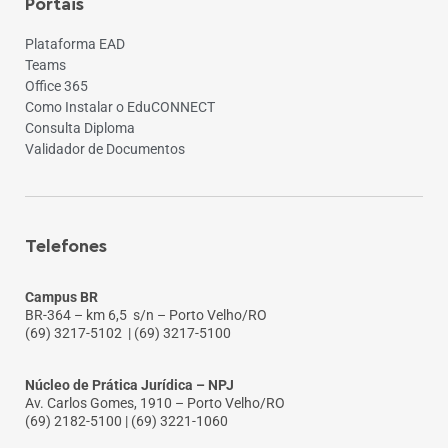
Portais
Plataforma EAD
Teams
Office 365
Como Instalar o EduCONNECT
Consulta Diploma
Validador de Documentos
Telefones
Campus BR
BR-364 – km 6,5 s/n – Porto Velho/RO
(69) 3217-5102
| (69) 3217-5100
Núcleo de Prática Jurídica – NPJ
Av. Carlos Gomes, 1910 – Porto Velho/RO
(69) 2182-5100 | (69) 3221-1060