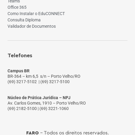
Teams
Office 365
Como Instalar o EduCONNECT
Consulta Diploma
Validador de Documentos
Telefones
Campus BR
BR-364 – km 6,5 s/n – Porto Velho/RO
(69) 3217-5102
| (69) 3217-5100
Núcleo de Prática Jurídica – NPJ
Av. Carlos Gomes, 1910 – Porto Velho/RO
(69) 2182-5100 | (69) 3221-1060
FARO
- Todos os direitos reservados.