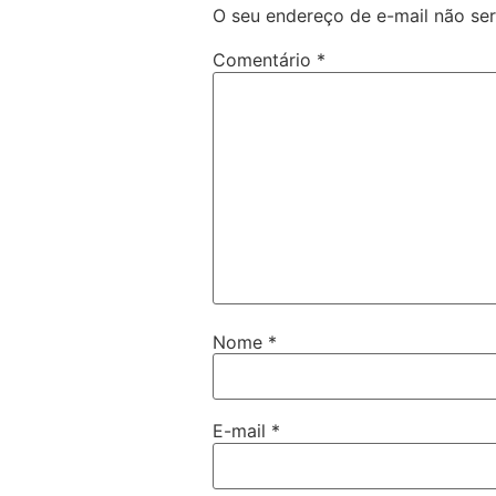
O seu endereço de e-mail não ser
Comentário
*
Nome
*
E-mail
*