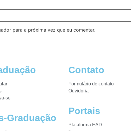
ador para a próxima vez que eu comentar.
aduação
Contato
ular
Formulário de contato
s
Ouvidoria
va-se
Portais
s-Graduação
Plataforma EAD