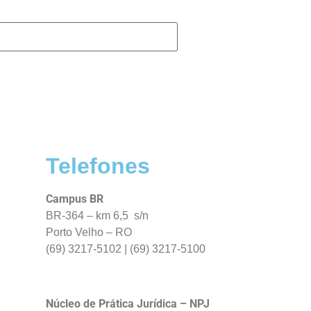
Telefones
Campus BR
BR-364 – km 6,5 s/n
Porto Velho – RO
(69) 3217-5102 | (69) 3217-5100
Núcleo de Prática Jurídica – NPJ