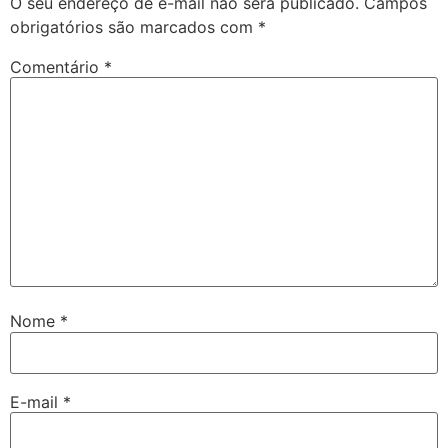
O seu endereço de e-mail não será publicado.
Campos
obrigatórios são marcados com
*
Comentário
*
Nome
*
E-mail
*