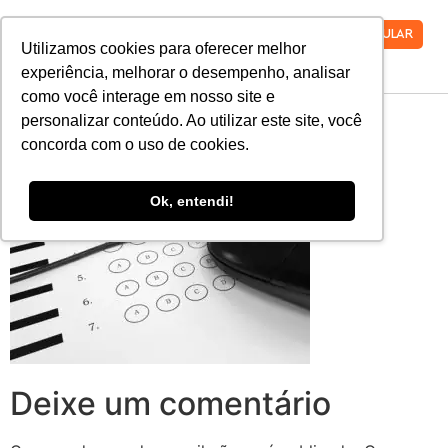
VESTIBULAR
Utilizamos cookies para oferecer melhor
experiência, melhorar o desempenho, analisar
como você interage em nosso site e
527618155
personalizar conteúdo. Ao utilizar este site, você
concorda com o uso de cookies.
Ok, entendi!
Deixe um comentário