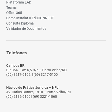
Plataforma EAD
Teams
Office 365
Como Instalar o EduCONNECT
Consulta Diploma
Validador de Documentos
Telefones
Campus BR
BR-364 – km 6,5 s/n – Porto Velho/RO
(69) 3217-5102
| (69) 3217-5100
Núcleo de Prática Jurídica – NPJ
Av. Carlos Gomes, 1910 – Porto Velho/RO
(69) 2182-5100 | (69) 3221-1060