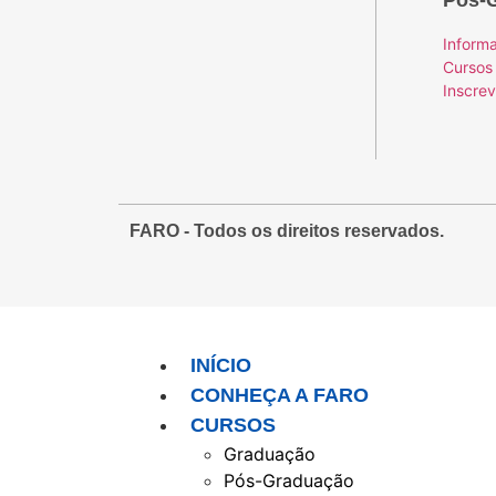
Pós-
Inform
Cursos
Inscre
FARO
- Todos os direitos reservados.
INÍCIO
CONHEÇA A FARO
CURSOS
Graduação
Pós-Graduação