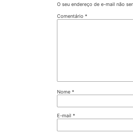
O seu endereço de e-mail não ser
Comentário
*
Nome
*
E-mail
*