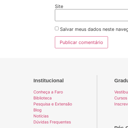
Site
Salvar meus dados neste naveg
Institucional
Grad
Conheça a Faro
Vestibu
Biblioteca
Cursos
Pesquisa e Extensão
Inscre
Blog
Notícias
Dúvidas Frequentes