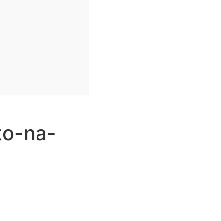
to-na-