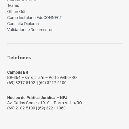
Teams
Office 365
Como Instalar o EduCONNECT
Consulta Diploma
Validador de Documentos
Telefones
Campus BR
BR-364 – km 6,5 s/n – Porto Velho/RO
(69) 3217-5102
| (69) 3217-5100
Núcleo de Prática Jurídica – NPJ
Av. Carlos Gomes, 1910 – Porto Velho/RO
(69) 2182-5100 | (69) 3221-1060