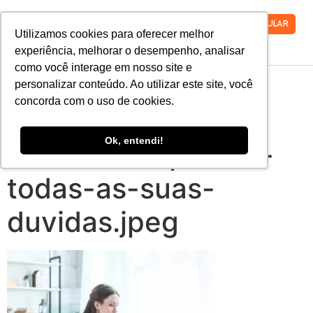
VESTIBULAR
Utilizamos cookies para oferecer melhor
experiência, melhorar o desempenho, analisar
como você interage em nosso site e
posso-fazer-duas-
personalizar conteúdo. Ao utilizar este site, você
concorda com o uso de cookies.
faculdades-ao-
Ok, entendi!
mesmo-tempo-tire-
todas-as-suas-
duvidas.jpeg