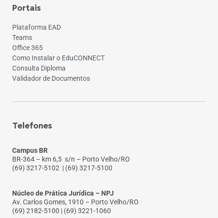
Portais
Plataforma EAD
Teams
Office 365
Como Instalar o EduCONNECT
Consulta Diploma
Validador de Documentos
Telefones
Campus BR
BR-364 – km 6,5 s/n – Porto Velho/RO
(69) 3217-5102
| (69) 3217-5100
Núcleo de Prática Jurídica – NPJ
Av. Carlos Gomes, 1910 – Porto Velho/RO
(69) 2182-5100 | (69) 3221-1060