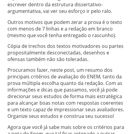
escrever dentro da estrutura dissertativo-
argumentativa, vai ver seu esforço ir pelo ralo.
Outros motivos que podem zerar a prova é o texto
com menos de 7 linhas e a redação em branco
(mesmo que você tenha entregado o rascunho).
Cópia de trechos dos textos motivadores ou partes
propositalmente desconectadas, desenhos e
ofensas também não são toleradas.
Procuramos fazer, neste post, um resumo dos
principais critérios de avaliação do ENEM, tanto da
prova múltipla escolha quanto da redação. Com as
informações e dicas que passamos, você já pode
direcionar seus estudos de forma mais estratégica
para alcançar boas notas com respostas coerentes
e um texto capaz de impressionar seus avaliadores.
Organize seus estudos e construa seu sucesso!
Agora que você já sabe mais sobre os critérios para
a nota do Enem, que tal ficar antenado a outras