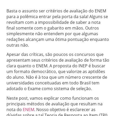
Basta o assunto ser critérios de avaliação do ENEM
para a polêmica entrar pela porta da sala! Alguns se
revoltam com a impossibilidade de saber a nota
final somente com o gabarito em mãos. Outros
simplesmente não entendem por que algumas
redações alcançam uma ótima pontuação enquanto
outras não.
Apesar das críticas, são poucos os concursos que
apresentam seus critérios de avaliação de forma tão
clara quanto o ENEM. A proposta do INEP é buscar
um formato democrático, que valorize as aptidões
do aluno. Não é à toa que um número crescente de
universidades conceituadas em todo Brasil tem
adotado o Exame como sistema de seleção.
Neste post, vamos explicar como funcionam os
principais métodos de avaliação que resultam na
nota do
ENEM
. Nosso objetivo é esclarecer as
dúvidas sobre a tal Teoria de Resposta ao Item (TRI),