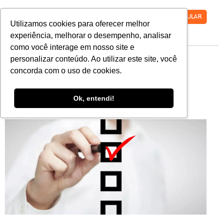
VESTIBULAR
Utilizamos cookies para oferecer melhor
experiência, melhorar o desempenho, analisar
como você interage em nosso site e
personalizar conteúdo. Ao utilizar este site, você
Quais os critérios de
concorda com o uso de cookies.
avaliação da redação do
Ok, entendi!
ENEM?