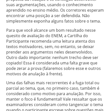
suas argumentações, usando o conhecimento
aprendido no ensino médio. Os corretores esperam
encontrar uma posição a ser defendida. Não
simplesmente exponha alguns fatos sobre o tema.
Para que você alcance um bom resultado nesse
quesito de avaliação do ENEM, a Cartilha do
Participante recomenda uma leitura atenta dos
textos motivadores, sem, no entanto, se deixar
prender aos argumentos neles desenvolvidos.
Outro dado importante: nenhum trecho deve ser
copiado! Essa é considerada uma falta grave que
pode zerar a prova (falaremos sobre esse e outros
motivos de anulação à frente).
Uma das falhas mais recorrentes é a fuga total ou
parcial ao tema, que, no primeiro caso, também é
considerado como motivo para anulação. Por isso,
manter o foco é fundamental! Vale ressaltar que os
examinadores consideram como tangenciar o tema
quando o participante escreve sobre questões mais