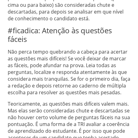
cima ou para baixo) são consideradas chute e
descartadas, para depois se analisar em que nível
de conhecimento o candidato está.
#ficadica: Atenção às questões
fáceis
Não perca tempo quebrando a cabeça para acertar
as questões mais difíceis! Se você deixar de marcar
as fáceis, pode afundar na prova. Leia todas as
perguntas, localize e responda atentamente às que
considera mais tranquilas. Se for o primeiro dia, faça
a redação e depois retorne ao caderno de múltipla
escolha para resolver as questões mais pesadas.
Teoricamente, as questões mais difíceis valem mais.
Mas elas serão consideradas chute e descartadas se
não houver certo volume de perguntas fáceis na sua
pontuação. É uma forma de a TRI avaliar a coerência
de aprendizado do estudante. É por isso que pode
acontecer de um candidato que tenha acertado