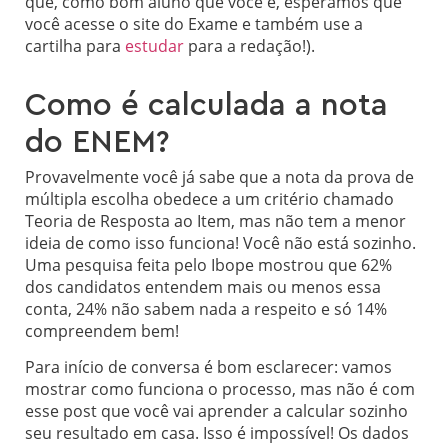
que, como bom aluno que você é, esperamos que
você acesse o site do Exame e também use a
cartilha para
estudar
para a redação!).
Como é calculada a nota
do ENEM?
Provavelmente você já sabe que a nota da prova de
múltipla escolha obedece a um critério chamado
Teoria de Resposta ao Item, mas não tem a menor
ideia de como isso funciona! Você não está sozinho.
Uma pesquisa feita pelo Ibope mostrou que 62%
dos candidatos entendem mais ou menos essa
conta, 24% não sabem nada a respeito e só 14%
compreendem bem!
Para início de conversa é bom esclarecer: vamos
mostrar como funciona o processo, mas não é com
esse post que você vai aprender a calcular sozinho
seu resultado em casa. Isso é impossível! Os dados