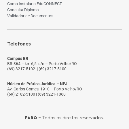
Como Instalar o EduCONNECT
Consulta Diploma
Validador de Documentos
Telefones
Campus BR
BR-364 – km 6,5 s/n – Porto Velho/RO
(69) 3217-5102
| (69) 3217-5100
Núcleo de Prática Jurídica – NPJ
Av. Carlos Gomes, 1910 – Porto Velho/RO
(69) 2182-5100 | (69) 3221-1060
FARO
- Todos os direitos reservados.