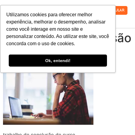
VESTIBULAR
Utilizamos cookies para oferecer melhor
experiência, melhorar o desempenho, analisar
como você interage em nosso site e
trabalho de conclusão
personalizar conteúdo. Ao utilizar este site, você
concorda com o uso de cookies.
de curso
Ok, entendi!
trabalho de conclusão de curso