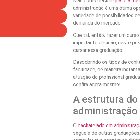
Mas como decidir
qual é a me
administração é uma ótima opç
variedade de possibilidades d
demanda do mercado.
Que tal, então, fazer um curso
importante decisão, neste pos
cursar essa graduação.
Descobrindo os tipos de conh
faculdade, de maneira instant
atuação do profissional grad
confira agora mesmo!
A estrutura do
administração
O
bacharelado em administraç
segue a de outras graduações