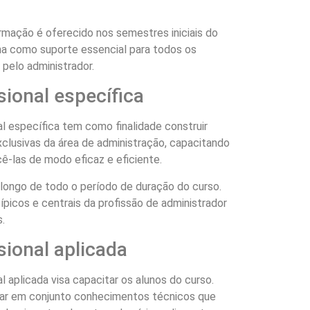
mação é oferecido nos semestres iniciais do
na como suporte essencial para todos os
pelo administrador.
ional específica
al específica tem como finalidade construir
clusivas da área de administração, capacitando
ê-las de modo eficaz e eficiente.
longo de todo o período de duração do curso.
picos e centrais da profissão de administrador
.
ional aplicada
l aplicada visa capacitar os alunos do curso.
ar em conjunto conhecimentos técnicos que