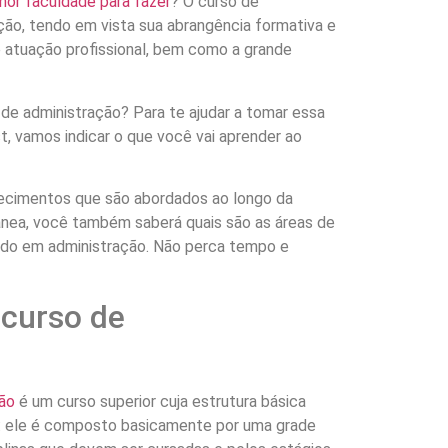
lhor faculdade para fazer
? O curso de
ão, tendo em vista sua abrangência formativa e
e atuação profissional, bem como a grande
 de administração? Para te ajudar a tomar essa
t, vamos indicar o que você vai aprender ao
ecimentos que são abordados ao longo da
ânea, você também saberá quais são as áreas de
uado em administração. Não perca tempo e
 curso de
ão
é um curso superior cuja estrutura básica
: ele é composto basicamente por uma grade