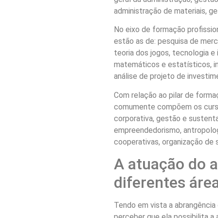
administração de materiais, ge
No eixo de formação profission
estão as de: pesquisa de merc
teoria dos jogos, tecnologia 
matemáticos e estatísticos, i
análise de projeto de investi
Com relação ao pilar de forma
comumente compõem os cursos
corporativa, gestão e sustenta
empreendedorismo, antropologi
cooperativas, organização de se
A atuação do 
diferentes áre
Tendo em vista a abrangência d
perceber que ela possibilita a