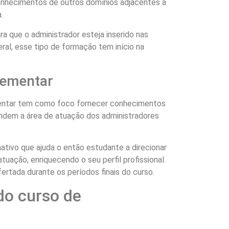
onhecimentos de outros domínios adjacentes a
.
a que o administrador esteja inserido nas
ral, esse tipo de formação tem início na
ementar
entar tem como foco fornecer conhecimentos
andem a área de atuação dos administradores
tivo que ajuda o então estudante a direcionar
uação, enriquecendo o seu perfil profissional.
rtada durante os períodos finais do curso.
 do curso de