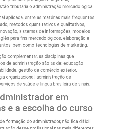
stão tributária e administração mercadológica.
al aplicada, entre as matérias mais frequentes
ado, métodos quantitativos e qualitativos,
e inovação, sistemas de informações, modelos
nglês para fins mercadológicos, elaboração e
mentos, bem como tecnologias de marketing.
ção complementar, as disciplinas que
 de administração são as de: educação
bilidade, gestão de comércio exterior,
a organizacional, administração de
rviços de saúde e língua brasileira de sinais.
administrador em
as e a escolha do curso
e formação do administrador, não fica difícil
 atuação desse profissional nas mais diferentes