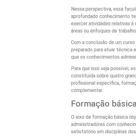
Nessa perspectiva, essa facu
aprofundado conhecimento teór
exercer atividades relativas à
áreas ou enfoques de trabalho
Com a conclusão de um curso s
preparado para atuar técnica
que os conhecimentos administ
Para que isso seja possível, e
constituída sobre quatro gran
profissional específica, forma
complementar.
Formação básic
O eixo de formação básica obje
administradores com conheci
satisfatório em disciplinas dos