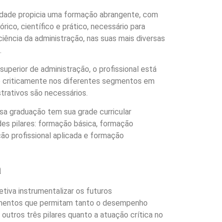
ldade propicia uma formação abrangente, com
ico, científico e prático, necessário para
 ciência da administração, nas suas mais diversas
.
uperior de administração, o profissional está
 e criticamente nos diferentes segmentos em
rativos são necessários.
ssa graduação tem sua grade curricular
des pilares: formação básica, formação
ção profissional aplicada e formação
a
tiva instrumentalizar os futuros
mentos que permitam tanto o desempenho
 outros três pilares quanto a atuação crítica no