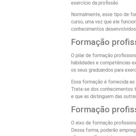
exercício da profissão.
Normalmente, esse tipo de for
curso, uma vez que ele funcio
conhecimentos desenvolvidos 
Formação profiss
O pilar de formação profission
habilidades e competências ex
os seus graduandos para exerc
Essa formação é fornecida ao 
Trata-se dos conhecimentos tí
e que as distinguem das outras
Formação profiss
O eixo de formação profissiona
Dessa forma, poderão empreg