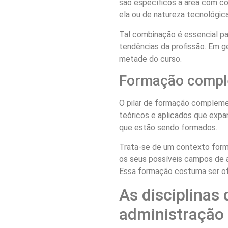
são específicos à área com c
ela ou de natureza tecnológica
Tal combinação é essencial par
tendências da profissão. Em ge
metade do curso.
Formação compl
O pilar de formação complem
teóricos e aplicados que exp
que estão sendo formados.
Trata-se de um contexto forma
os seus possíveis campos de at
Essa formação costuma ser ofe
As disciplinas
administração